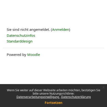
Sie sind nicht angemeldet. (
Anmelden
)
Datenschutzinfos
Standarddesign
Powered by
Moodle
x
Wenn Sie weiter auf dieser Webseite arbeiten möchten, bestätigen Sie
bitte unsere Nutzungsrichtlinie:
Datenverarbeitungseinwilligung
Datenschutzerklärung
Fortsetzen