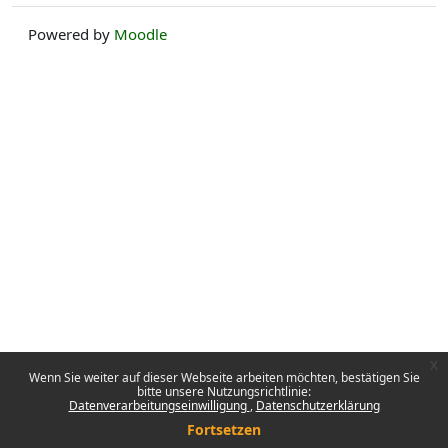
Powered by
Moodle
x
Wenn Sie weiter auf dieser Webseite arbeiten möchten, bestätigen Sie
bitte unsere Nutzungsrichtlinie:
Datenverarbeitungseinwilligung
Datenschutzerklärung
Fortsetzen