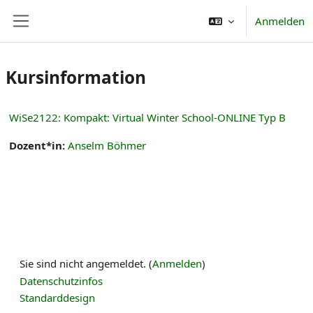
Zum Hauptinhalt
Anmelden
Website-Übersicht
Kursinformation
WiSe2122: Kompakt: Virtual Winter School-ONLINE Typ B
Dozent*in:
Anselm Böhmer
Sie sind nicht angemeldet. (
Anmelden
)
Datenschutzinfos
Standarddesign