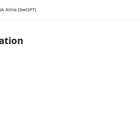
sk Alma (bwGPT)
ation