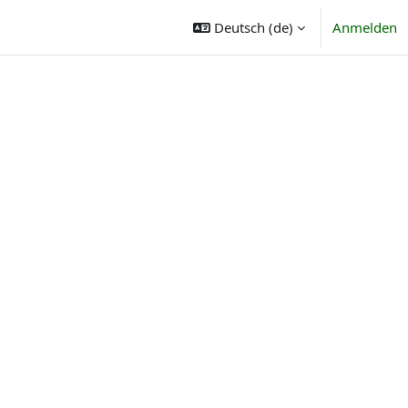
Deutsch ‎(de)‎
Anmelden