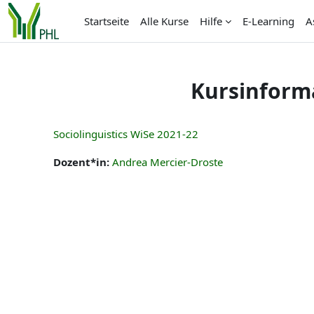
Zum Hauptinhalt
Startseite
Alle Kurse
Hilfe
E-Learning
A
Kursinform
Sociolinguistics WiSe 2021-22
Dozent*in:
Andrea Mercier-Droste