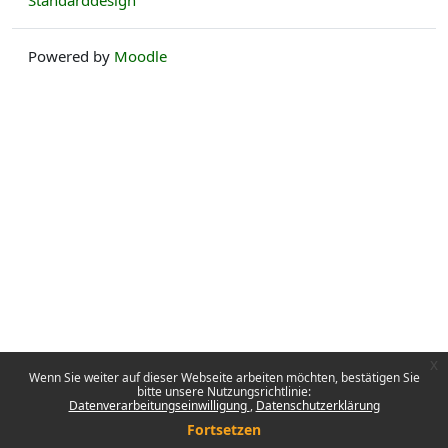
Powered by
Moodle
x
Wenn Sie weiter auf dieser Webseite arbeiten möchten, bestätigen Sie
bitte unsere Nutzungsrichtlinie:
Datenverarbeitungseinwilligung
Datenschutzerklärung
Fortsetzen