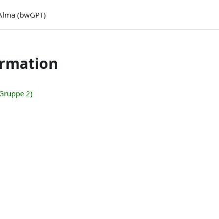
Alma (bwGPT)
ormation
Gruppe 2)