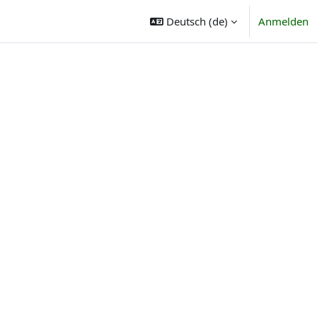
Deutsch ‎(de)‎
Anmelden