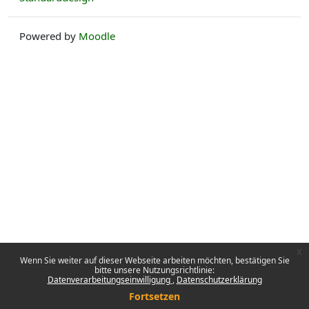
Powered by
Moodle
x
Wenn Sie weiter auf dieser Webseite arbeiten möchten, bestätigen Sie
bitte unsere Nutzungsrichtlinie:
Datenverarbeitungseinwilligung
Datenschutzerklärung
Fortsetzen