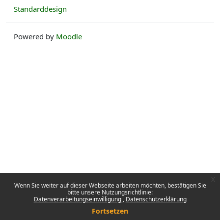
Standarddesign
Powered by
Moodle
x
Wenn Sie weiter auf dieser Webseite arbeiten möchten, bestätigen Sie
bitte unsere Nutzungsrichtlinie:
Datenverarbeitungseinwilligung
Datenschutzerklärung
Fortsetzen