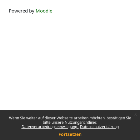
Powered by
Moodle
x
Wenn Sie weiter auf dieser Webseite arbeiten möchten, bestätigen Sie
bitte unsere Nutzungsrichtlinie:
Datenverarbeitungseinwilligung
Datenschutzerklärung
Fortsetzen