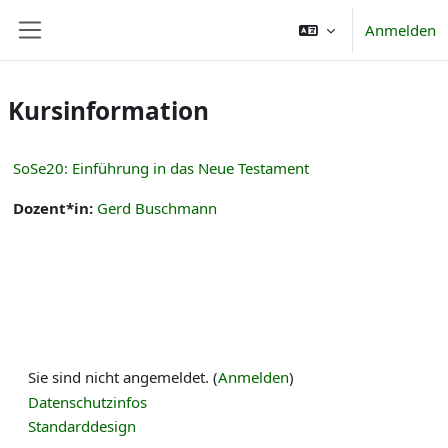
Zum Hauptinhalt
Anmelden
Website-Übersicht
Kursinformation
SoSe20: Einführung in das Neue Testament
Dozent*in:
Gerd Buschmann
Sie sind nicht angemeldet. (
Anmelden
)
Datenschutzinfos
Standarddesign