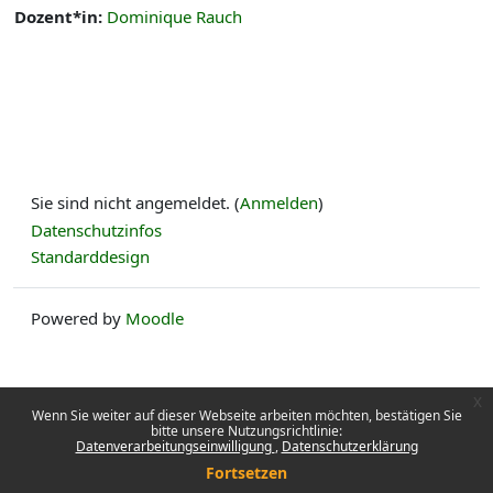
Dozent*in:
Dominique Rauch
Sie sind nicht angemeldet. (
Anmelden
)
Datenschutzinfos
Standarddesign
Powered by
Moodle
x
Wenn Sie weiter auf dieser Webseite arbeiten möchten, bestätigen Sie
bitte unsere Nutzungsrichtlinie:
Datenverarbeitungseinwilligung
Datenschutzerklärung
Fortsetzen