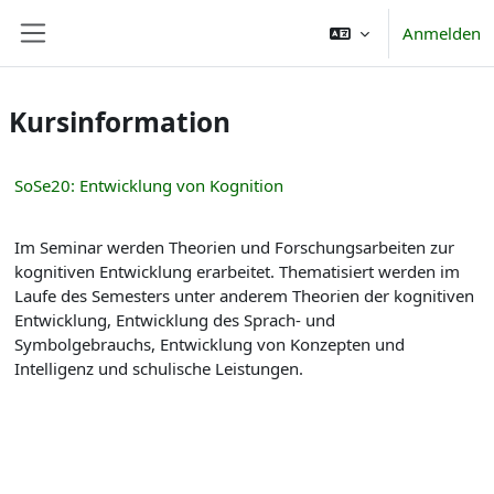
Zum Hauptinhalt
Anmelden
Website-Übersicht
Kursinformation
SoSe20: Entwicklung von Kognition
Im Seminar werden Theorien und Forschungsarbeiten zur
kognitiven Entwicklung erarbeitet. Thematisiert werden im
Laufe des Semesters unter anderem Theorien der kognitiven
Entwicklung, Entwicklung des Sprach- und
Symbolgebrauchs, Entwicklung von Konzepten und
Intelligenz und schulische Leistungen.