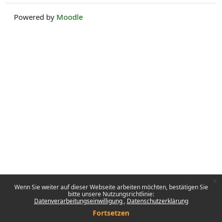
Powered by
Moodle
x
Wenn Sie weiter auf dieser Webseite arbeiten möchten, bestätigen Sie
bitte unsere Nutzungsrichtlinie:
Datenverarbeitungseinwilligung
Datenschutzerklärung
Fortsetzen