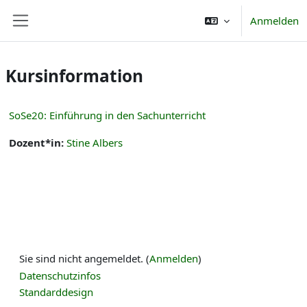
Zum Hauptinhalt
Anmelden
Website-Übersicht
Kursinformation
SoSe20: Einführung in den Sachunterricht
Dozent*in:
Stine Albers
Sie sind nicht angemeldet. (
Anmelden
)
Datenschutzinfos
Standarddesign