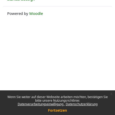
Powered by
Moodle
x
Wenn Sie weiter auf dieser Webseite arbeiten möchten, bestätigen Sie
bitte unsere Nutzungsrichtlinie:
Datenverarbeitungseinwilligung
Datenschutzerklärung
Fortsetzen