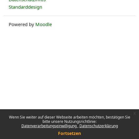
Standarddesign
Powered by
Moodle
x
Wenn Sie weiter auf dieser Webseite arbeiten möchten, bestätigen Sie
bitte unsere Nutzungsrichtlinie:
Datenverarbeitungseinwilligung
Datenschutzerklärung
Fortsetzen