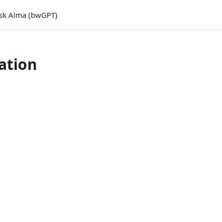
sk Alma (bwGPT)
ation