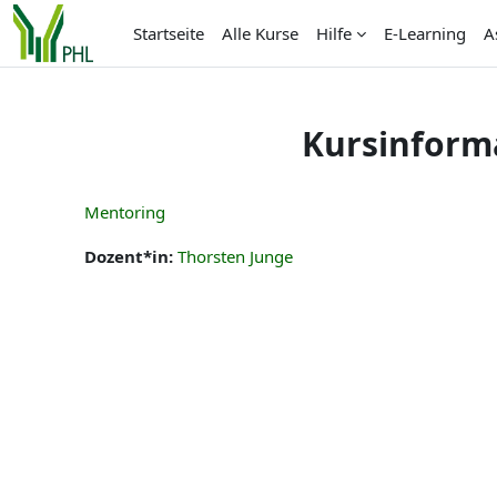
Zum Hauptinhalt
Startseite
Alle Kurse
Hilfe
E-Learning
A
Kursinform
Mentoring
Dozent*in:
Thorsten Junge