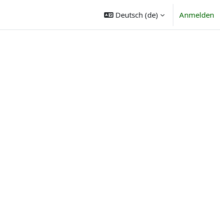
Deutsch ‎(de)‎
Anmelden