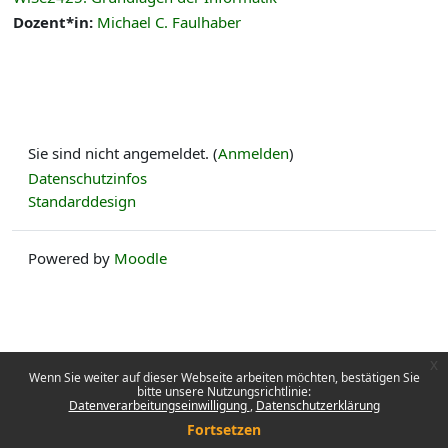
Dozent*in:
Michael C. Faulhaber
Sie sind nicht angemeldet. (
Anmelden
)
Datenschutzinfos
Standarddesign
Powered by
Moodle
x
Wenn Sie weiter auf dieser Webseite arbeiten möchten, bestätigen Sie
bitte unsere Nutzungsrichtlinie:
Datenverarbeitungseinwilligung
Datenschutzerklärung
Fortsetzen