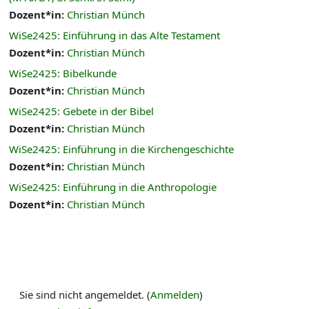
Dozent*in:
Christian Münch
WiSe2425: Einführung in das Alte Testament
Dozent*in:
Christian Münch
WiSe2425: Bibelkunde
Dozent*in:
Christian Münch
WiSe2425: Gebete in der Bibel
Dozent*in:
Christian Münch
WiSe2425: Einführung in die Kirchengeschichte
Dozent*in:
Christian Münch
WiSe2425: Einführung in die Anthropologie
Dozent*in:
Christian Münch
Sie sind nicht angemeldet. (
Anmelden
)