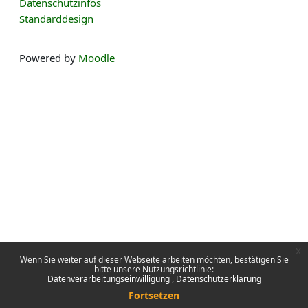
Datenschutzinfos
Standarddesign
Powered by
Moodle
x
Wenn Sie weiter auf dieser Webseite arbeiten möchten, bestätigen Sie
bitte unsere Nutzungsrichtlinie:
Datenverarbeitungseinwilligung
Datenschutzerklärung
Fortsetzen