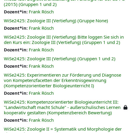
(2015) (Gruppen 1 und 2)
Dozent*in:
Frank Rösch
WiSe2425: Zoologie III (Vertiefung) (Gruppe None)
Dozent*in:
Frank Rösch
WiSe2425: Zoologie III (Vertiefung) Bitte loggen Sie sich in
den Kurs ein: Zoologie III (Vertiefung) (Gruppen 1 und 2)
Dozent*in:
Frank Rösch
WiSe2425: Zoologie III (Vertiefung) (Gruppen 1 und 2)
Dozent*in:
Frank Rösch
WiSe2425: Experimentieren zur Förderung und Diagnose
von Kompetenzfacetten der Erkenntnisgewinnung
(Kompetenzorientierter Biologieunterricht I)
Dozent*in:
Frank Rösch
WiSe2425: Kompetenzorientierter Biologieunterricht III:
"Landwirtschaft macht Schule" - außerschulisches Lernen
kooperativ gestalten (Kompetenzbereich Bewertung)
Dozent*in:
Frank Rösch
WiSe2425: Zoologie II = Systematik und Morphologie der