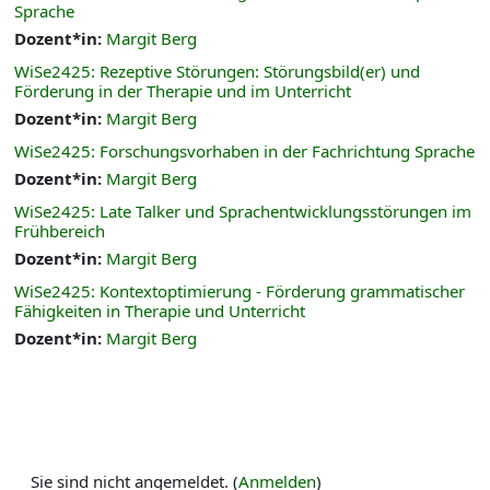
Sprache
Dozent*in:
Margit Berg
WiSe2425: Rezeptive Störungen: Störungsbild(er) und
Förderung in der Therapie und im Unterricht
Dozent*in:
Margit Berg
WiSe2425: Forschungsvorhaben in der Fachrichtung Sprache
Dozent*in:
Margit Berg
WiSe2425: Late Talker und Sprachentwicklungsstörungen im
Frühbereich
Dozent*in:
Margit Berg
WiSe2425: Kontextoptimierung - Förderung grammatischer
Fähigkeiten in Therapie und Unterricht
Dozent*in:
Margit Berg
Sie sind nicht angemeldet. (
Anmelden
)