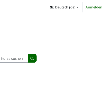
Deutsch ‎(de)‎
Anmelden
Kurse suchen
Kurse suchen