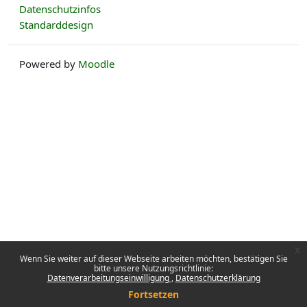
Datenschutzinfos
Standarddesign
Powered by
Moodle
x
Wenn Sie weiter auf dieser Webseite arbeiten möchten, bestätigen Sie
bitte unsere Nutzungsrichtlinie:
Datenverarbeitungseinwilligung
Datenschutzerklärung
Fortsetzen