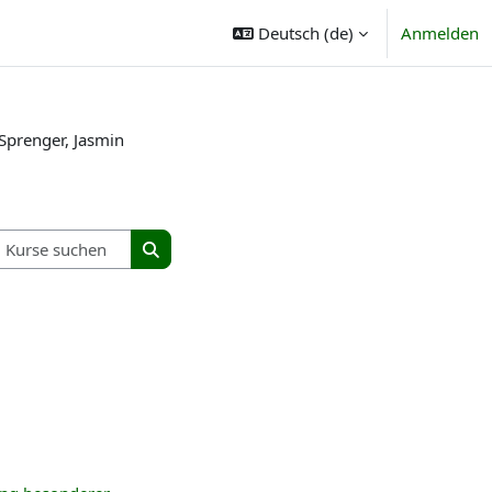
Deutsch ‎(de)‎
Anmelden
Sprenger, Jasmin
Kurse suchen
Kurse suchen