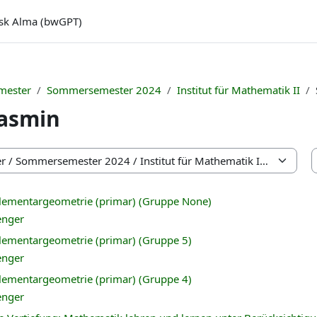
sk Alma (bwGPT)
mester
Sommersemester 2024
Institut für Mathematik II
Jasmin
lementargeometrie (primar) (Gruppe None)
enger
lementargeometrie (primar) (Gruppe 5)
enger
lementargeometrie (primar) (Gruppe 4)
enger