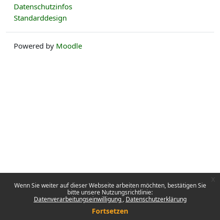
Datenschutzinfos
Standarddesign
Powered by
Moodle
x
Wenn Sie weiter auf dieser Webseite arbeiten möchten, bestätigen Sie
bitte unsere Nutzungsrichtlinie:
Datenverarbeitungseinwilligung
Datenschutzerklärung
Fortsetzen