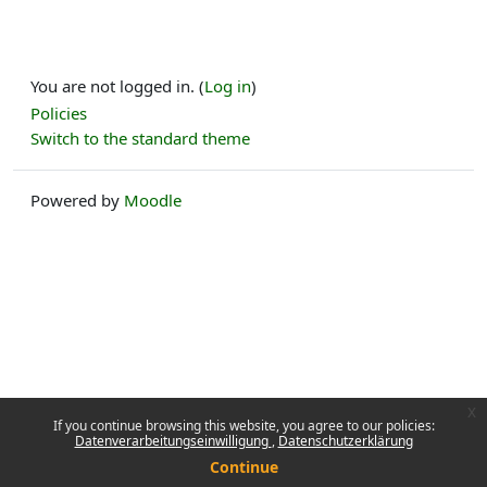
You are not logged in. (
Log in
)
Policies
Switch to the standard theme
Powered by
Moodle
x
If you continue browsing this website, you agree to our policies:
Datenverarbeitungseinwilligung
Datenschutzerklärung
Continue