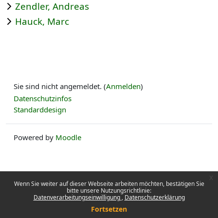
Zendler, Andreas
Hauck, Marc
Sie sind nicht angemeldet. (
Anmelden
)
Datenschutzinfos
Standarddesign
Powered by
Moodle
x
Wenn Sie weiter auf dieser Webseite arbeiten möchten, bestätigen Sie
bitte unsere Nutzungsrichtlinie:
Datenverarbeitungseinwilligung
Datenschutzerklärung
Fortsetzen