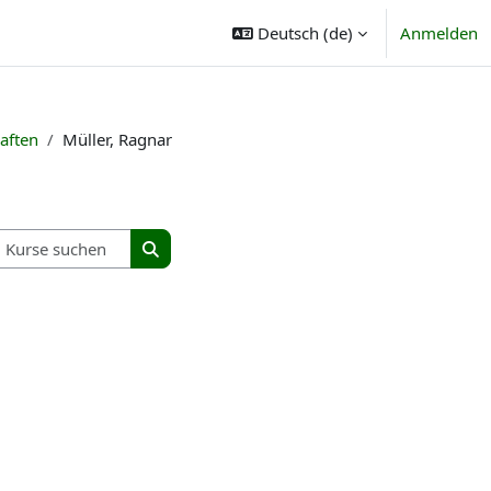
Deutsch ‎(de)‎
Anmelden
haften
Müller, Ragnar
Kurse suchen
Kurse suchen