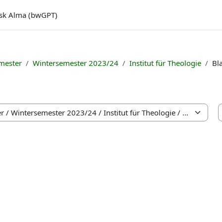
sk Alma (bwGPT)
mester
Wintersemester 2023/24
Institut für Theologie
Bla