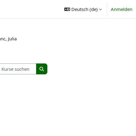
Deutsch ‎(de)‎
Anmelden
nc, Julia
Kurse suchen
Kurse suchen