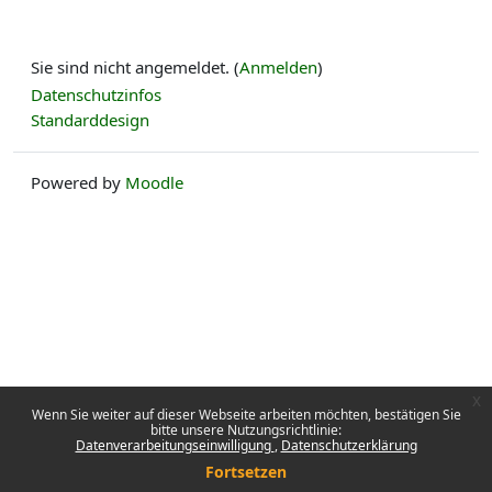
Sie sind nicht angemeldet. (
Anmelden
)
Datenschutzinfos
Standarddesign
Powered by
Moodle
x
Wenn Sie weiter auf dieser Webseite arbeiten möchten, bestätigen Sie
bitte unsere Nutzungsrichtlinie:
Datenverarbeitungseinwilligung
Datenschutzerklärung
Fortsetzen