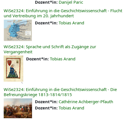
Dozent*in:
Danijel Paric
WiSe2324: Einführung in die Geschichtswissenschaft - Flucht
und Vertreibung im 20. Jahrhundert
Dozent*in:
Tobias Arand
WiSe2324: Sprache und Schrift als Zugänge zur
Vergangenheit
Dozent*in:
Tobias Arand
WiSe2324: Einführung in die Geschichtswissenschaft - Die
Befreiungskriege 1813-1814/1815
Dozent*in:
Cathérine Achberger-Pfauth
Dozent*in:
Tobias Arand