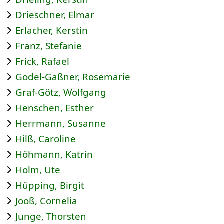
Drieschner, Elmar
Erlacher, Kerstin
Franz, Stefanie
Frick, Rafael
Godel-Gaßner, Rosemarie
Graf-Götz, Wolfgang
Henschen, Esther
Herrmann, Susanne
Hilß, Caroline
Höhmann, Katrin
Holm, Ute
Hüpping, Birgit
Jooß, Cornelia
Junge, Thorsten