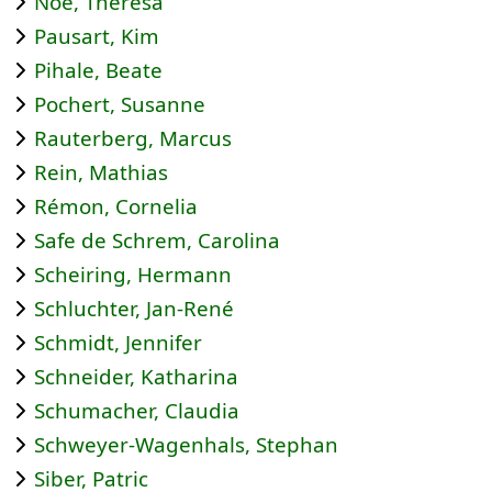
Noe, Theresa
Pausart, Kim
Pihale, Beate
Pochert, Susanne
Rauterberg, Marcus
Rein, Mathias
Rémon, Cornelia
Safe de Schrem, Carolina
Scheiring, Hermann
Schluchter, Jan-René
Schmidt, Jennifer
Schneider, Katharina
Schumacher, Claudia
Schweyer-Wagenhals, Stephan
Siber, Patric