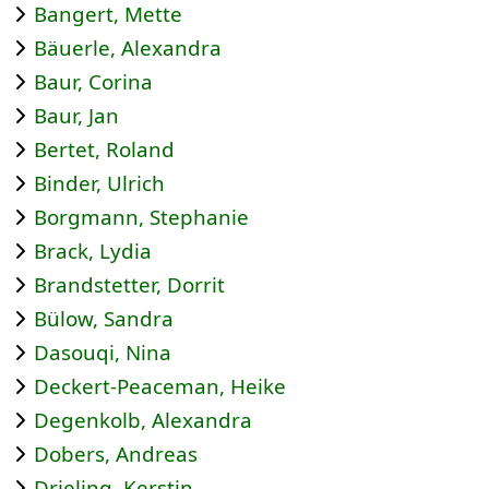
Bangert, Mette
Bäuerle, Alexandra
Baur, Corina
Baur, Jan
Bertet, Roland
Binder, Ulrich
Borgmann, Stephanie
Brack, Lydia
Brandstetter, Dorrit
Bülow, Sandra
Dasouqi, Nina
Deckert-Peaceman, Heike
Degenkolb, Alexandra
Dobers, Andreas
Drieling, Kerstin