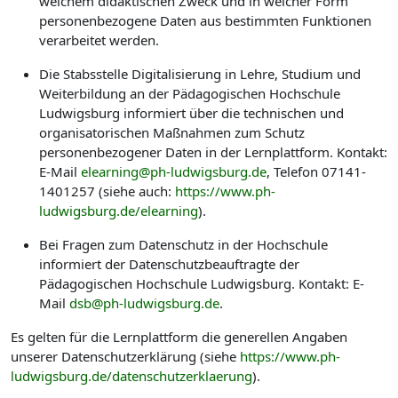
welchem didaktischen Zweck und in welcher Form
personenbezogene Daten aus bestimmten Funktionen
verarbeitet werden.
Die Stabsstelle Digitalisierung in Lehre, Studium und
Weiterbildung an der Pädagogischen Hochschule
Ludwigsburg informiert über die technischen und
organisatorischen Maßnahmen zum Schutz
personenbezogener Daten in der Lernplattform. Kontakt:
E-Mail
elearning@ph-ludwigsburg.de
, Telefon 07141-
1401257 (siehe auch:
https://www.ph-
ludwigsburg.de/elearning
).
Bei Fragen zum Datenschutz in der Hochschule
informiert der Datenschutzbeauftragte der
Pädagogischen Hochschule Ludwigsburg. Kontakt: E-
Mail
dsb@ph-ludwigsburg.de
.
Es gelten für die Lernplattform die generellen Angaben
unserer Datenschutzerklärung (siehe
https://www.ph-
ludwigsburg.de/datenschutzerklaerung
).