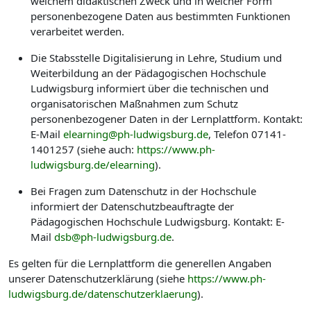
welchem didaktischen Zweck und in welcher Form
personenbezogene Daten aus bestimmten Funktionen
verarbeitet werden.
Die Stabsstelle Digitalisierung in Lehre, Studium und
Weiterbildung an der Pädagogischen Hochschule
Ludwigsburg informiert über die technischen und
organisatorischen Maßnahmen zum Schutz
personenbezogener Daten in der Lernplattform. Kontakt:
E-Mail
elearning@ph-ludwigsburg.de
, Telefon 07141-
1401257 (siehe auch:
https://www.ph-
ludwigsburg.de/elearning
).
Bei Fragen zum Datenschutz in der Hochschule
informiert der Datenschutzbeauftragte der
Pädagogischen Hochschule Ludwigsburg. Kontakt: E-
Mail
dsb@ph-ludwigsburg.de
.
Es gelten für die Lernplattform die generellen Angaben
unserer Datenschutzerklärung (siehe
https://www.ph-
ludwigsburg.de/datenschutzerklaerung
).