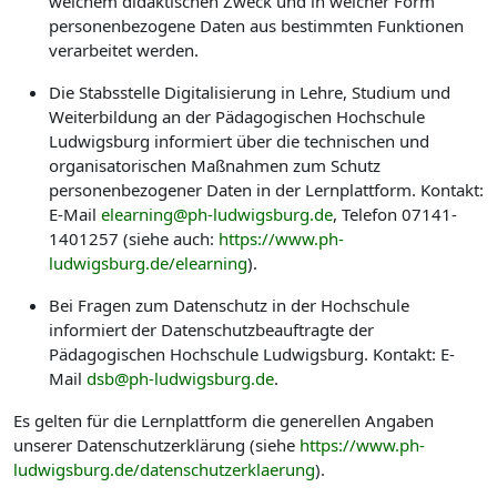
welchem didaktischen Zweck und in welcher Form
personenbezogene Daten aus bestimmten Funktionen
verarbeitet werden.
Die Stabsstelle Digitalisierung in Lehre, Studium und
Weiterbildung an der Pädagogischen Hochschule
Ludwigsburg informiert über die technischen und
organisatorischen Maßnahmen zum Schutz
personenbezogener Daten in der Lernplattform. Kontakt:
E-Mail
elearning@ph-ludwigsburg.de
, Telefon 07141-
1401257 (siehe auch:
https://www.ph-
ludwigsburg.de/elearning
).
Bei Fragen zum Datenschutz in der Hochschule
informiert der Datenschutzbeauftragte der
Pädagogischen Hochschule Ludwigsburg. Kontakt: E-
Mail
dsb@ph-ludwigsburg.de
.
Es gelten für die Lernplattform die generellen Angaben
unserer Datenschutzerklärung (siehe
https://www.ph-
ludwigsburg.de/datenschutzerklaerung
).