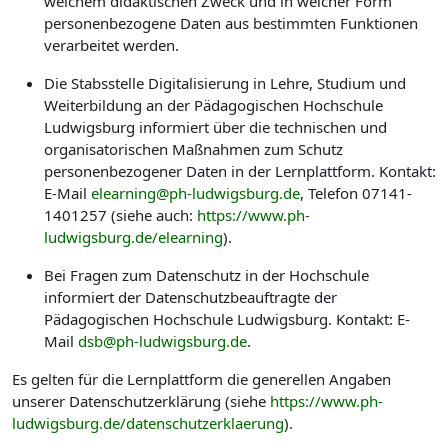
welchem didaktischen Zweck und in welcher Form
personenbezogene Daten aus bestimmten Funktionen
verarbeitet werden.
Die Stabsstelle Digitalisierung in Lehre, Studium und
Weiterbildung an der Pädagogischen Hochschule
Ludwigsburg informiert über die technischen und
organisatorischen Maßnahmen zum Schutz
personenbezogener Daten in der Lernplattform. Kontakt:
E-Mail
elearning@ph-ludwigsburg.de
, Telefon 07141-
1401257 (siehe auch:
https://www.ph-
ludwigsburg.de/elearning
).
Bei Fragen zum Datenschutz in der Hochschule
informiert der Datenschutzbeauftragte der
Pädagogischen Hochschule Ludwigsburg. Kontakt: E-
Mail
dsb@ph-ludwigsburg.de
.
Es gelten für die Lernplattform die generellen Angaben
unserer Datenschutzerklärung (siehe
https://www.ph-
ludwigsburg.de/datenschutzerklaerung
).