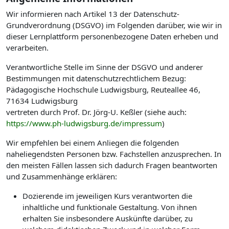
Wir informieren nach Artikel 13 der Datenschutz-
Grundverordnung (DSGVO) im Folgenden darüber, wie wir in
dieser Lernplattform personenbezogene Daten erheben und
verarbeiten.
Verantwortliche Stelle im Sinne der DSGVO und anderer
Bestimmungen mit datenschutzrechtlichem Bezug:
Pädagogische Hochschule Ludwigsburg, Reuteallee 46,
71634 Ludwigsburg
vertreten durch Prof. Dr. Jörg-U. Keßler (siehe auch:
https://www.ph-ludwigsburg.de/impressum
)
Wir empfehlen bei einem Anliegen die folgenden
naheliegendsten Personen bzw. Fachstellen anzusprechen. In
den meisten Fällen lassen sich dadurch Fragen beantworten
und Zusammenhänge erklären:
Dozierende im jeweiligen Kurs verantworten die
inhaltliche und funktionale Gestaltung. Von ihnen
erhalten Sie insbesondere Auskünfte darüber, zu