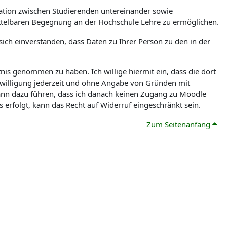
tion zwischen Studierenden untereinander sowie
ittelbaren Begegnung an der Hochschule Lehre zu ermöglichen.
ch einverstanden, dass Daten zu Ihrer Person zu den in der
is genommen zu haben. Ich willige hiermit ein, dass die dort
nwilligung jederzeit und ohne Angabe von Gründen mit
kann dazu führen, dass ich danach keinen Zugang zu Moodle
erfolgt, kann das Recht auf Widerruf eingeschränkt sein.
Zum Seitenanfang