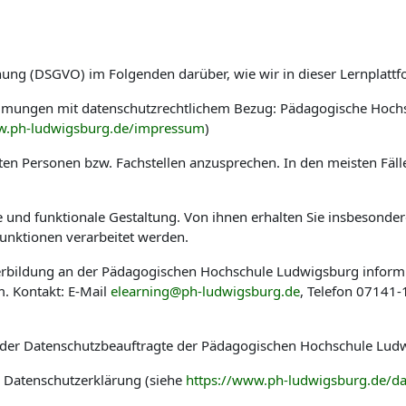
nung (DSGVO) im Folgenden darüber, wie wir in dieser Lernplat
immungen mit datenschutzrechtlichem Bezug: Pädagogische Hoch
w.ph-ludwigsburg.de/impressum
)
en Personen bzw. Fachstellen anzusprechen. In den meisten Fäl
he und funktionale Gestaltung. Von ihnen erhalten Sie insbesond
nktionen verarbeitet werden.
eiterbildung an der Pädagogischen Hochschule Ludwigsburg infor
. Kontakt: E-Mail
elearning@ph-ludwigsburg.de
, Telefon 07141
 der Datenschutzbeauftragte der Pädagogischen Hochschule Ludw
r Datenschutzerklärung (siehe
https://www.ph-ludwigsburg.de/da