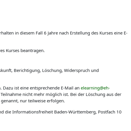
lten in diesem Fall 6 Jahre nach Erstellung des Kurses eine E-
res Kurses beantragen.
skunft, Berichtigung, Löschung, Widerspruch und
n. Dazu ist eine entsprechende E-Mail an
elearning@eh-
 Teilnahme nicht mehr möglich ist. Bei der Löschung aus der
genannt, nur teilweise erfolgen.
nd die Informationsfreiheit Baden-Württemberg, Postfach 10