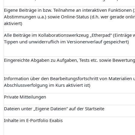
Eigene Beiträge in bzw. Teilnahme an interaktiven Funktionen (z
Abstimmungen u.a.) sowie Online-Status (d.h. wer gerade onlin
aktiviert)
Alle Beiträge im Kollaborationswerkzeug „Etherpad“ (Einträge
Tippen und unwiderruflich im Versionenverlauf gespeichert)
Eingereichte Abgaben zu Aufgaben, Tests etc. sowie Bewertun
Information über den Bearbeitungsfortschritt von Materialien u
Abschlussverfolgung im Kurs aktiviert ist)
Private Mitteilungen
Dateien unter „Eigene Dateien“ auf der Startseite
Inhalte im E-Portfolio Exabis