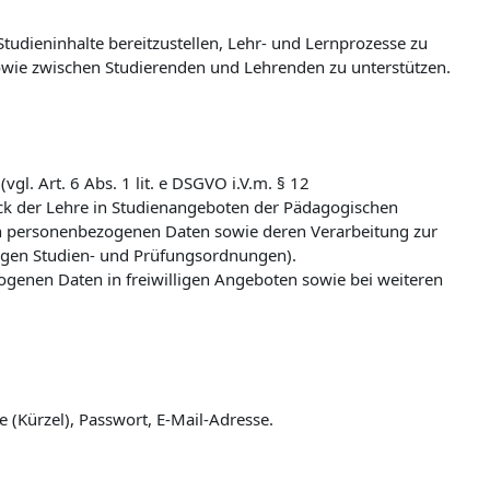
udieninhalte bereitzustellen, Lehr- und Lernprozesse zu
wie zwischen Studierenden und Lehrenden zu unterstützen.
l. Art. 6 Abs. 1 lit. e DSGVO i.V.m. § 12
k der Lehre in Studienangeboten der Pädagogischen
n personenbezogenen Daten sowie deren Verarbeitung zur
ligen Studien- und Prüfungsordnungen).
zogenen Daten in freiwilligen Angeboten sowie bei weiteren
(Kürzel), Passwort, E-Mail-Adresse.