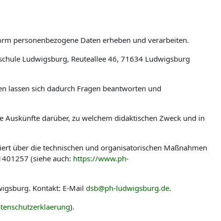
tform personenbezogene Daten erheben und verarbeiten.
schule Ludwigsburg, Reuteallee 46, 71634 Ludwigsburg
len lassen sich dadurch Fragen beantworten und
ere Auskünfte darüber, zu welchem didaktischen Zweck und in
miert über die technischen und organisatorischen Maßnahmen
-1401257 (siehe auch:
https://www.ph-
igsburg. Kontakt: E-Mail
dsb@ph-ludwigsburg.de
.
tenschutzerklaerung
).