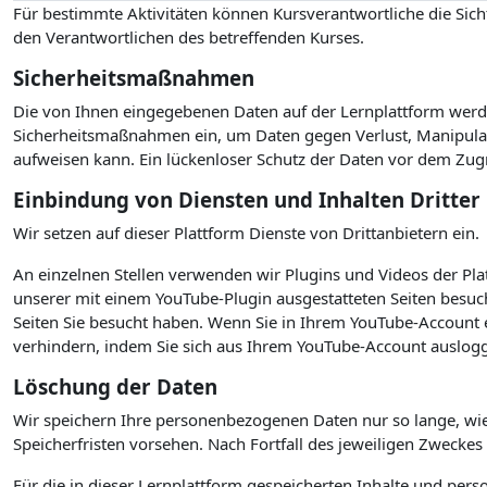
Für bestimmte Aktivitäten können Kursverantwortliche die Sicht
den Verantwortlichen des betreffenden Kurses.
Sicherheitsmaßnahmen
Die von Ihnen eingegebenen Daten auf der Lernplattform werde
Sicherheitsmaßnahmen ein, um Daten gegen Verlust, Manipulati
aufweisen kann. Ein lückenloser Schutz der Daten vor dem Zugrif
Einbindung von Diensten und Inhalten Dritter
Wir setzen auf dieser Plattform Dienste von Drittanbietern ein.
An einzelnen Stellen verwenden wir Plugins und Videos der P
unserer mit einem YouTube-Plugin ausgestatteten Seiten besuc
Seiten Sie besucht haben. Wenn Sie in Ihrem YouTube-Account e
verhindern, indem Sie sich aus Ihrem YouTube-Account auslogg
Löschung der Daten
Wir speichern Ihre personenbezogenen Daten nur so lange, wie
Speicherfristen vorsehen. Nach Fortfall des jeweiligen Zwecke
Für die in dieser Lernplattform gespeicherten Inhalte und per