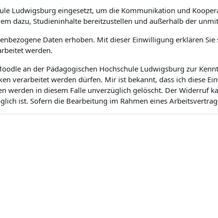
ule Ludwigsburg eingesetzt, um die Kommunikation und Koopera
dem dazu, Studieninhalte bereitzustellen und außerhalb der unm
bezogene Daten erhoben. Mit dieser Einwilligung erklären Sie si
rbeitet werden.
m Moodle an der Pädagogischen Hochschule Ludwigsburg zur Kenntn
 verarbeitet werden dürfen. Mir ist bekannt, dass ich diese Ei
en werden in diesem Falle unverzüglich gelöscht. Der Widerruf 
ich ist. Sofern die Bearbeitung im Rahmen eines Arbeitsvertrags 