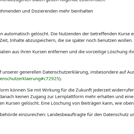
ilnehmenden und Dozierenden mehr beinhalten
automatisch gelöscht. Die Nutzenden der betreffenden Kurse erha
it, Inhalte abzuspeichern, die sie später noch benutzen wollen.
alien aus ihren Kursen entfernen und die vorzeitige Löschung ih
f unserer generellen Datenschutzerklärung, insbesondere auf Au
tenschutzerklaerung#c72925
).
tform können Sie mit Wirkung für die Zukunft jederzeit widerrufe
e danach keinen Zugang zur Lernplattform mehr erhalten und eine
hen Kursen gelöscht. Eine Löschung von Beiträgen kann, wie oben 
sbehörde einzureichen: Landesbeauftragte für den Datenschutz u