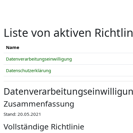
Zum Hauptinhalt
Liste von aktiven Richtli
Name
Datenverarbeitungseinwilligung
Datenschutzerklärung
Datenverarbeitungseinwilligu
Zusammenfassung
Stand: 20.05.2021
Vollständige Richtlinie