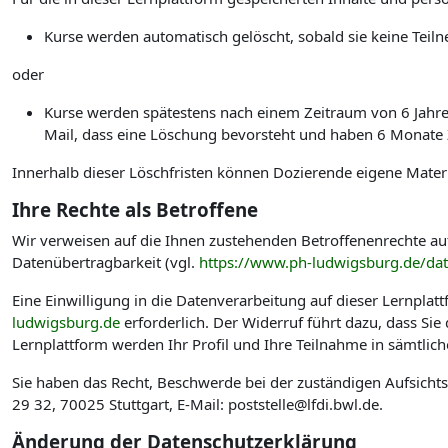
Kurse werden automatisch gelöscht, sobald sie keine Te
oder
Kurse werden spätestens nach einem Zeitraum von 6 Jahren 
Mail, dass eine Löschung bevorsteht und haben 6 Monate Ze
Innerhalb dieser Löschfristen können Dozierende eigene Materi
Ihre Rechte als Betroffene
Wir verweisen auf die Ihnen zustehenden Betroffenenrechte au
Datenübertragbarkeit (vgl.
https://www.ph-ludwigsburg.de/da
Eine Einwilligung in die Datenverarbeitung auf dieser Lernplat
ludwigsburg.de
erforderlich. Der Widerruf führt dazu, dass Si
Lernplattform werden Ihr Profil und Ihre Teilnahme in sämtlic
Sie haben das Recht, Beschwerde bei der zuständigen Aufsicht
29 32, 70025 Stuttgart, E-Mail: poststelle@lfdi.bwl.de.
Änderung der Datenschutzerklärung