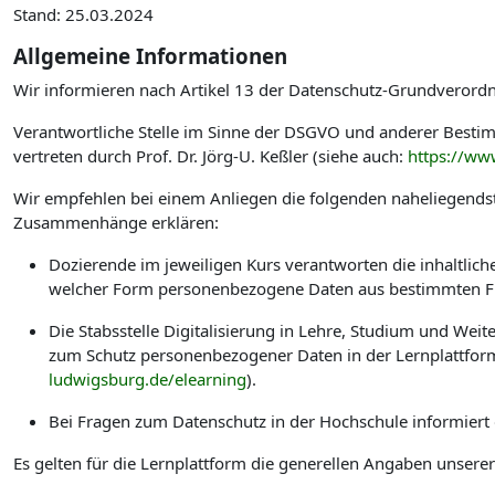
Stand: 25.03.2024
Allgemeine Informationen
Wir informieren nach Artikel 13 der Datenschutz-Grundverord
Verantwortliche Stelle im Sinne der DSGVO und anderer Best
vertreten durch Prof. Dr. Jörg-U. Keßler (siehe auch:
https://ww
Wir empfehlen bei einem Anliegen die folgenden naheliegendst
Zusammenhänge erklären:
Dozierende im jeweiligen Kurs verantworten die inhaltlic
welcher Form personenbezogene Daten aus bestimmten Fu
Die Stabsstelle Digitalisierung in Lehre, Studium und W
zum Schutz personenbezogener Daten in der Lernplattform
ludwigsburg.de/elearning
).
Bei Fragen zum Datenschutz in der Hochschule informiert
Es gelten für die Lernplattform die generellen Angaben unsere