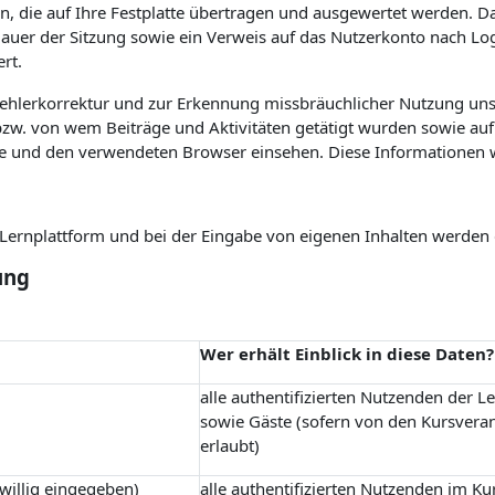
n, die auf Ihre Festplatte übertragen und ausgewertet werden. Das
 Dauer der Sitzung sowie ein Verweis auf das Nutzerkonto nach L
rt.
Fehlerkorrektur und zur Erkennung missbräuchlicher Nutzung uns
w. von wem Beiträge und Aktivitäten getätigt wurden sowie auf 
e und den verwendeten Browser einsehen. Diese Informationen 
r Lernplattform und bei der Eingabe von eigenen Inhalten werden
ung
Wer erhält Einblick in diese Daten?
alle authentifizierten Nutzenden der L
sowie Gäste (sofern von den Kursvera
erlaubt)
iwillig eingegeben)
alle authentifizierten Nutzenden im Ku