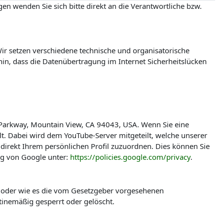
en wenden Sie sich bitte direkt an die Verantwortliche bzw.
r setzen verschiedene technische und organisatorische
in, dass die Datenübertragung im Internet Sicherheitslücken
 Parkway, Mountain View, CA 94043, USA. Wenn Sie eine
t. Dabei wird dem YouTube-Server mitgeteilt, welche unserer
direkt Ihrem persönlichen Profil zuzuordnen. Dies können Sie
ng von Google unter:
https://policies.google.com/privacy
.
t oder wie es die vom Gesetzgeber vorgesehenen
tinemäßig gesperrt oder gelöscht.