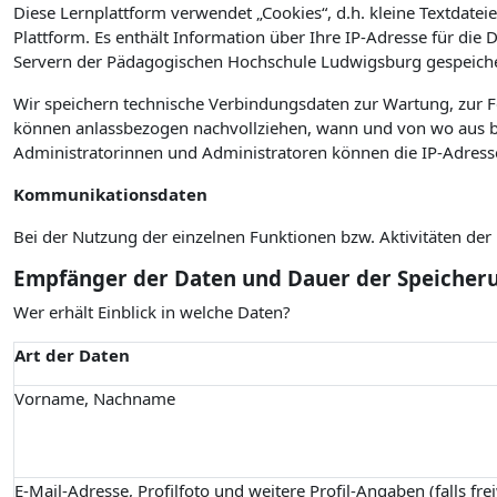
Diese Lernplattform verwendet „Cookies“, d.h. kleine Textdateie
Plattform. Es enthält Information über Ihre IP-Adresse für die
Servern der Pädagogischen Hochschule Ludwigsburg gespeiche
Wir speichern technische Verbindungsdaten zur Wartung, zur 
können anlassbezogen nachvollziehen, wann und von wo aus bz
Administratorinnen und Administratoren können die IP-Adress
Kommunikationsdaten
Bei der Nutzung der einzelnen Funktionen bzw. Aktivitäten de
Empfänger der Daten und Dauer der Speicher
Wer erhält Einblick in welche Daten?
Art der Daten
Vorname, Nachname
E-Mail-Adresse, Profilfoto und weitere Profil-Angaben (falls fre