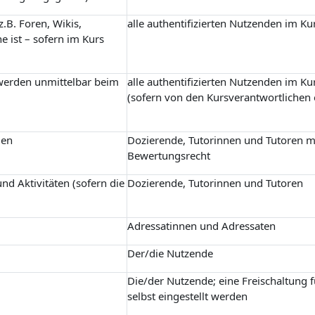
.B. Foren, Wikis,
alle authentifizierten Nutzenden im Ku
e ist – sofern im Kurs
 werden unmittelbar beim
alle authentifizierten Nutzenden im Ku
(sofern von den Kursverantwortlichen 
gen
Dozierende, Tutorinnen und Tutoren m
Bewertungsrecht
nd Aktivitäten (sofern die
Dozierende, Tutorinnen und Tutoren
Adressatinnen und Adressaten
Der/die Nutzende
Die/der Nutzende; eine Freischaltung 
selbst eingestellt werden