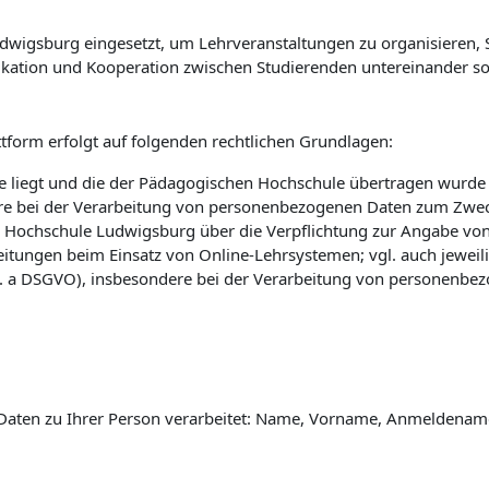
wigsburg eingesetzt, um Lehrveranstaltungen zu organisieren, St
kation und Kooperation zwischen Studierenden untereinander so
tform erfolgt auf folgenden rechtlichen Grundlagen:
 liegt und die der Pädagogischen Hochschule übertragen wurde (vg
e bei der Verarbeitung von personenbezogenen Daten zum Zwec
 Hochschule Ludwigsburg über die Verpflichtung zur Angabe vo
eitungen beim Einsatz von Online-Lehrsystemen; vgl. auch jewei
 lit. a DSGVO), insbesondere bei der Verarbeitung von personenbe
Daten zu Ihrer Person verarbeitet: Name, Vorname, Anmeldename 