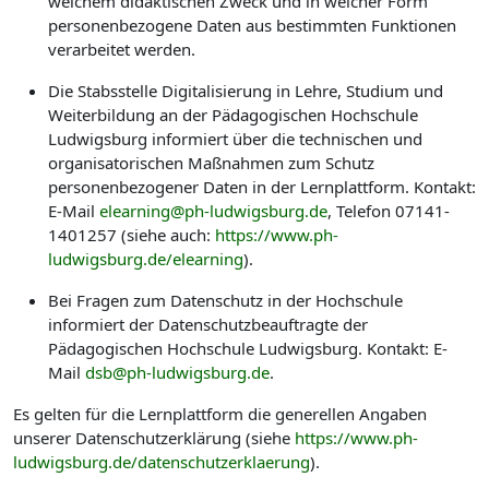
welchem didaktischen Zweck und in welcher Form
personenbezogene Daten aus bestimmten Funktionen
verarbeitet werden.
Die Stabsstelle Digitalisierung in Lehre, Studium und
Weiterbildung an der Pädagogischen Hochschule
Ludwigsburg informiert über die technischen und
organisatorischen Maßnahmen zum Schutz
personenbezogener Daten in der Lernplattform. Kontakt:
E-Mail
elearning@ph-ludwigsburg.de
, Telefon 07141-
1401257 (siehe auch:
https://www.ph-
ludwigsburg.de/elearning
).
Bei Fragen zum Datenschutz in der Hochschule
informiert der Datenschutzbeauftragte der
Pädagogischen Hochschule Ludwigsburg. Kontakt: E-
Mail
dsb@ph-ludwigsburg.de
.
Es gelten für die Lernplattform die generellen Angaben
unserer Datenschutzerklärung (siehe
https://www.ph-
ludwigsburg.de/datenschutzerklaerung
).