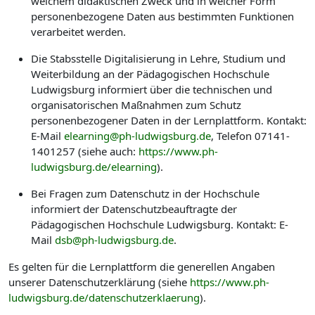
welchem didaktischen Zweck und in welcher Form
personenbezogene Daten aus bestimmten Funktionen
verarbeitet werden.
Die Stabsstelle Digitalisierung in Lehre, Studium und
Weiterbildung an der Pädagogischen Hochschule
Ludwigsburg informiert über die technischen und
organisatorischen Maßnahmen zum Schutz
personenbezogener Daten in der Lernplattform. Kontakt:
E-Mail
elearning@ph-ludwigsburg.de
, Telefon 07141-
1401257 (siehe auch:
https://www.ph-
ludwigsburg.de/elearning
).
Bei Fragen zum Datenschutz in der Hochschule
informiert der Datenschutzbeauftragte der
Pädagogischen Hochschule Ludwigsburg. Kontakt: E-
Mail
dsb@ph-ludwigsburg.de
.
Es gelten für die Lernplattform die generellen Angaben
unserer Datenschutzerklärung (siehe
https://www.ph-
ludwigsburg.de/datenschutzerklaerung
).