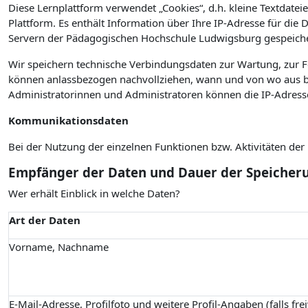
Diese Lernplattform verwendet „Cookies“, d.h. kleine Textdateie
Plattform. Es enthält Information über Ihre IP-Adresse für die
Servern der Pädagogischen Hochschule Ludwigsburg gespeiche
Wir speichern technische Verbindungsdaten zur Wartung, zur 
können anlassbezogen nachvollziehen, wann und von wo aus bz
Administratorinnen und Administratoren können die IP-Adress
Kommunikationsdaten
Bei der Nutzung der einzelnen Funktionen bzw. Aktivitäten de
Empfänger der Daten und Dauer der Speicher
Wer erhält Einblick in welche Daten?
Art der Daten
Vorname, Nachname
E-Mail-Adresse, Profilfoto und weitere Profil-Angaben (falls fre