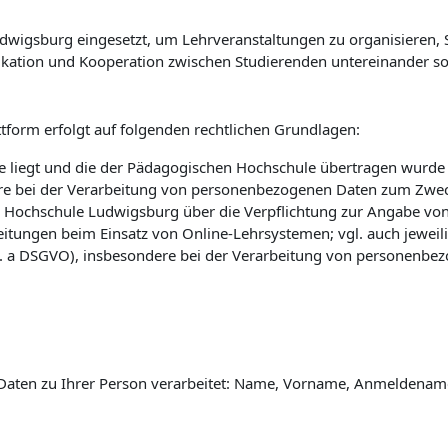
wigsburg eingesetzt, um Lehrveranstaltungen zu organisieren, St
kation und Kooperation zwischen Studierenden untereinander so
tform erfolgt auf folgenden rechtlichen Grundlagen:
 liegt und die der Pädagogischen Hochschule übertragen wurde (vg
e bei der Verarbeitung von personenbezogenen Daten zum Zwec
 Hochschule Ludwigsburg über die Verpflichtung zur Angabe vo
eitungen beim Einsatz von Online-Lehrsystemen; vgl. auch jewei
 lit. a DSGVO), insbesondere bei der Verarbeitung von personenbe
Daten zu Ihrer Person verarbeitet: Name, Vorname, Anmeldename 