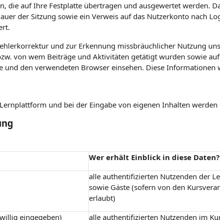
n, die auf Ihre Festplatte übertragen und ausgewertet werden. Das
 Dauer der Sitzung sowie ein Verweis auf das Nutzerkonto nach L
rt.
Fehlerkorrektur und zur Erkennung missbräuchlicher Nutzung uns
w. von wem Beiträge und Aktivitäten getätigt wurden sowie auf 
e und den verwendeten Browser einsehen. Diese Informationen 
r Lernplattform und bei der Eingabe von eigenen Inhalten werden
ung
Wer erhält Einblick in diese Daten?
alle authentifizierten Nutzenden der L
sowie Gäste (sofern von den Kursvera
erlaubt)
iwillig eingegeben)
alle authentifizierten Nutzenden im Ku