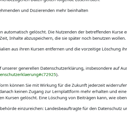
ilnehmenden und Dozierenden mehr beinhalten
automatisch gelöscht. Die Nutzenden der betreffenden Kurse erha
it, Inhalte abzuspeichern, die sie später noch benutzen wollen.
alien aus ihren Kursen entfernen und die vorzeitige Löschung ih
f unserer generellen Datenschutzerklärung, insbesondere auf Au
tenschutzerklaerung#c72925
).
tform können Sie mit Wirkung für die Zukunft jederzeit widerrufe
e danach keinen Zugang zur Lernplattform mehr erhalten und eine
hen Kursen gelöscht. Eine Löschung von Beiträgen kann, wie oben 
sbehörde einzureichen: Landesbeauftragte für den Datenschutz u