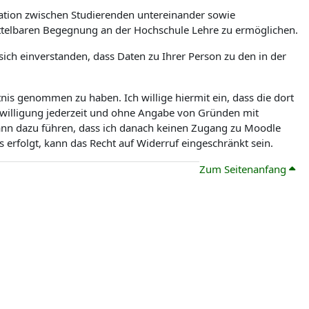
tion zwischen Studierenden untereinander sowie
ittelbaren Begegnung an der Hochschule Lehre zu ermöglichen.
ch einverstanden, dass Daten zu Ihrer Person zu den in der
is genommen zu haben. Ich willige hiermit ein, dass die dort
nwilligung jederzeit und ohne Angabe von Gründen mit
kann dazu führen, dass ich danach keinen Zugang zu Moodle
erfolgt, kann das Recht auf Widerruf eingeschränkt sein.
Zum Seitenanfang