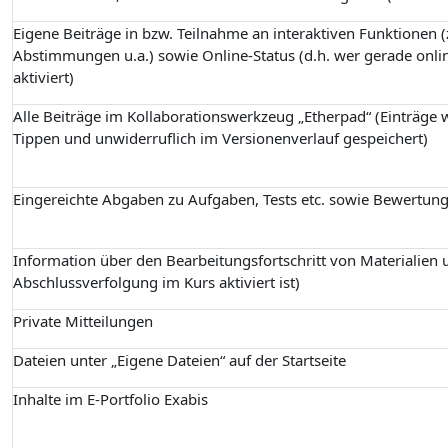
Eigene Beiträge in bzw. Teilnahme an interaktiven Funktionen (z
Abstimmungen u.a.) sowie Online-Status (d.h. wer gerade onlin
aktiviert)
Alle Beiträge im Kollaborationswerkzeug „Etherpad“ (Einträge
Tippen und unwiderruflich im Versionenverlauf gespeichert)
Eingereichte Abgaben zu Aufgaben, Tests etc. sowie Bewertun
Information über den Bearbeitungsfortschritt von Materialien u
Abschlussverfolgung im Kurs aktiviert ist)
Private Mitteilungen
Dateien unter „Eigene Dateien“ auf der Startseite
Inhalte im E-Portfolio Exabis