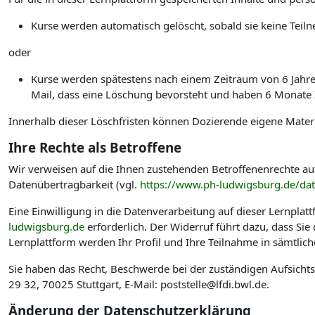
Kurse werden automatisch gelöscht, sobald sie keine Te
oder
Kurse werden spätestens nach einem Zeitraum von 6 Jahren 
Mail, dass eine Löschung bevorsteht und haben 6 Monate Ze
Innerhalb dieser Löschfristen können Dozierende eigene Materi
Ihre Rechte als Betroffene
Wir verweisen auf die Ihnen zustehenden Betroffenenrechte au
Datenübertragbarkeit (vgl.
https://www.ph-ludwigsburg.de/da
Eine Einwilligung in die Datenverarbeitung auf dieser Lernplat
ludwigsburg.de
erforderlich. Der Widerruf führt dazu, dass Si
Lernplattform werden Ihr Profil und Ihre Teilnahme in sämtlic
Sie haben das Recht, Beschwerde bei der zuständigen Aufsicht
29 32, 70025 Stuttgart, E-Mail: poststelle@lfdi.bwl.de.
Änderung der Datenschutzerklärung