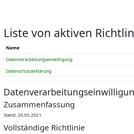
Zum Hauptinhalt
Liste von aktiven Richtli
Name
Datenverarbeitungseinwilligung
Datenschutzerklärung
Datenverarbeitungseinwilligu
Zusammenfassung
Stand: 20.05.2021
Vollständige Richtlinie