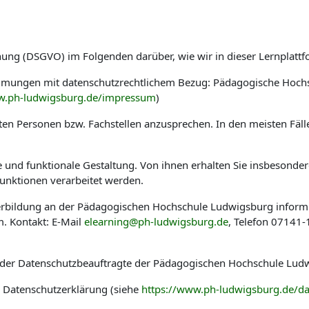
nung (DSGVO) im Folgenden darüber, wie wir in dieser Lernplat
immungen mit datenschutzrechtlichem Bezug: Pädagogische Hoch
w.ph-ludwigsburg.de/impressum
)
en Personen bzw. Fachstellen anzusprechen. In den meisten Fäl
he und funktionale Gestaltung. Von ihnen erhalten Sie insbesond
nktionen verarbeitet werden.
eiterbildung an der Pädagogischen Hochschule Ludwigsburg infor
. Kontakt: E-Mail
elearning@ph-ludwigsburg.de
, Telefon 07141
 der Datenschutzbeauftragte der Pädagogischen Hochschule Ludw
r Datenschutzerklärung (siehe
https://www.ph-ludwigsburg.de/da