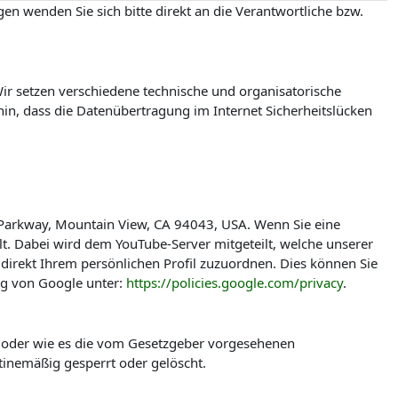
en wenden Sie sich bitte direkt an die Verantwortliche bzw.
r setzen verschiedene technische und organisatorische
in, dass die Datenübertragung im Internet Sicherheitslücken
 Parkway, Mountain View, CA 94043, USA. Wenn Sie eine
t. Dabei wird dem YouTube-Server mitgeteilt, welche unserer
direkt Ihrem persönlichen Profil zuzuordnen. Dies können Sie
ng von Google unter:
https://policies.google.com/privacy
.
t oder wie es die vom Gesetzgeber vorgesehenen
tinemäßig gesperrt oder gelöscht.