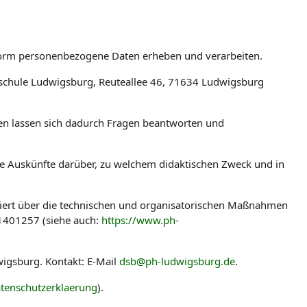
tform personenbezogene Daten erheben und verarbeiten.
schule Ludwigsburg, Reuteallee 46, 71634 Ludwigsburg
len lassen sich dadurch Fragen beantworten und
ere Auskünfte darüber, zu welchem didaktischen Zweck und in
miert über die technischen und organisatorischen Maßnahmen
-1401257 (siehe auch:
https://www.ph-
igsburg. Kontakt: E-Mail
dsb@ph-ludwigsburg.de
.
tenschutzerklaerung
).