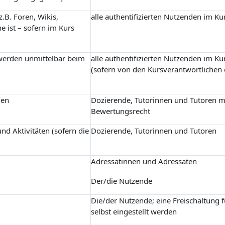
.B. Foren, Wikis,
alle authentifizierten Nutzenden im Ku
e ist – sofern im Kurs
 werden unmittelbar beim
alle authentifizierten Nutzenden im Ku
(sofern von den Kursverantwortlichen 
gen
Dozierende, Tutorinnen und Tutoren m
Bewertungsrecht
nd Aktivitäten (sofern die
Dozierende, Tutorinnen und Tutoren
Adressatinnen und Adressaten
Der/die Nutzende
Die/der Nutzende; eine Freischaltung 
selbst eingestellt werden