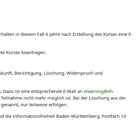
lten in diesem Fall 6 Jahre nach Erstellung des Kurses eine E-
res Kurses beantragen.
skunft, Berichtigung, Löschung, Widerspruch und
n. Dazu ist eine entsprechende E-Mail an
elearning@eh-
 Teilnahme nicht mehr möglich ist. Bei der Löschung aus der
genannt, nur teilweise erfolgen.
nd die Informationsfreiheit Baden-Württemberg, Postfach 10