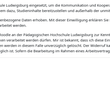
ule Ludwigsburg eingesetzt, um die Kommunikation und Koopera
dem dazu, Studieninhalte bereitzustellen und außerhalb der unm
bezogene Daten erhoben. Mit dieser Einwilligung erklären Sie si
rbeitet werden.
m Moodle an der Pädagogischen Hochschule Ludwigsburg zur Kenntn
 verarbeitet werden dürfen. Mir ist bekannt, dass ich diese Ei
en werden in diesem Falle unverzüglich gelöscht. Der Widerruf 
ich ist. Sofern die Bearbeitung im Rahmen eines Arbeitsvertrags 