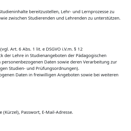
udieninhalte bereitzustellen, Lehr- und Lernprozesse zu
wie zwischen Studierenden und Lehrenden zu unterstützen.
l. Art. 6 Abs. 1 lit. e DSGVO i.V.m. § 12
k der Lehre in Studienangeboten der Pädagogischen
n personenbezogenen Daten sowie deren Verarbeitung zur
ligen Studien- und Prüfungsordnungen).
zogenen Daten in freiwilligen Angeboten sowie bei weiteren
(Kürzel), Passwort, E-Mail-Adresse.