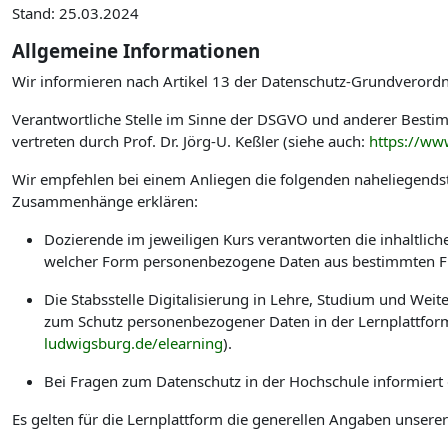
Stand: 25.03.2024
Allgemeine Informationen
Wir informieren nach Artikel 13 der Datenschutz-Grundverord
Verantwortliche Stelle im Sinne der DSGVO und anderer Best
vertreten durch Prof. Dr. Jörg-U. Keßler (siehe auch:
https://ww
Wir empfehlen bei einem Anliegen die folgenden naheliegendst
Zusammenhänge erklären:
Dozierende im jeweiligen Kurs verantworten die inhaltlic
welcher Form personenbezogene Daten aus bestimmten Fu
Die Stabsstelle Digitalisierung in Lehre, Studium und W
zum Schutz personenbezogener Daten in der Lernplattform
ludwigsburg.de/elearning
).
Bei Fragen zum Datenschutz in der Hochschule informiert
Es gelten für die Lernplattform die generellen Angaben unsere