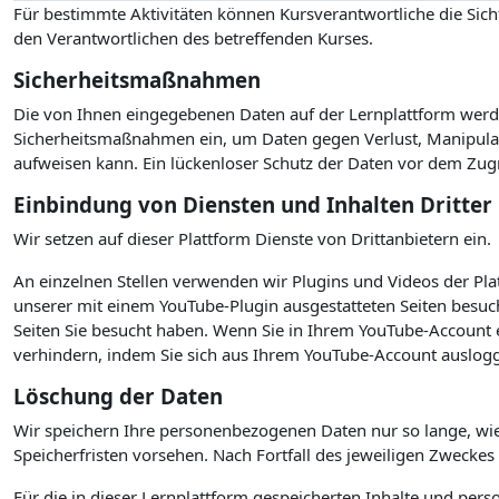
Für bestimmte Aktivitäten können Kursverantwortliche die Sicht
den Verantwortlichen des betreffenden Kurses.
Sicherheitsmaßnahmen
Die von Ihnen eingegebenen Daten auf der Lernplattform werde
Sicherheitsmaßnahmen ein, um Daten gegen Verlust, Manipulati
aufweisen kann. Ein lückenloser Schutz der Daten vor dem Zugrif
Einbindung von Diensten und Inhalten Dritter
Wir setzen auf dieser Plattform Dienste von Drittanbietern ein.
An einzelnen Stellen verwenden wir Plugins und Videos der P
unserer mit einem YouTube-Plugin ausgestatteten Seiten besuc
Seiten Sie besucht haben. Wenn Sie in Ihrem YouTube-Account e
verhindern, indem Sie sich aus Ihrem YouTube-Account auslogg
Löschung der Daten
Wir speichern Ihre personenbezogenen Daten nur so lange, wie
Speicherfristen vorsehen. Nach Fortfall des jeweiligen Zwecke
Für die in dieser Lernplattform gespeicherten Inhalte und per