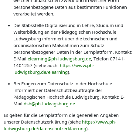
welchem didaktischen Zweck und in welcher Form
personenbezogene Daten aus bestimmten Funktionen
verarbeitet werden.
Die Stabsstelle Digitalisierung in Lehre, Studium und
Weiterbildung an der Pädagogischen Hochschule
Ludwigsburg informiert über die technischen und
organisatorischen Maßnahmen zum Schutz
personenbezogener Daten in der Lernplattform. Kontakt:
E-Mail
elearning@ph-ludwigsburg.de
, Telefon 07141-
1401257 (siehe auch:
https://www.ph-
ludwigsburg.de/elearning
).
Bei Fragen zum Datenschutz in der Hochschule
informiert der Datenschutzbeauftragte der
Pädagogischen Hochschule Ludwigsburg. Kontakt: E-
Mail
dsb@ph-ludwigsburg.de
.
Es gelten für die Lernplattform die generellen Angaben
unserer Datenschutzerklärung (siehe
https://www.ph-
ludwigsburg.de/datenschutzerklaerung
).