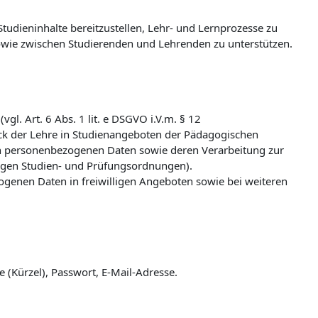
udieninhalte bereitzustellen, Lehr- und Lernprozesse zu
wie zwischen Studierenden und Lehrenden zu unterstützen.
l. Art. 6 Abs. 1 lit. e DSGVO i.V.m. § 12
k der Lehre in Studienangeboten der Pädagogischen
n personenbezogenen Daten sowie deren Verarbeitung zur
ligen Studien- und Prüfungsordnungen).
zogenen Daten in freiwilligen Angeboten sowie bei weiteren
(Kürzel), Passwort, E-Mail-Adresse.