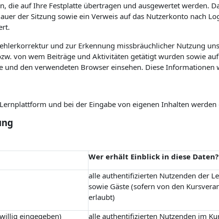
n, die auf Ihre Festplatte übertragen und ausgewertet werden. Das
 Dauer der Sitzung sowie ein Verweis auf das Nutzerkonto nach L
rt.
Fehlerkorrektur und zur Erkennung missbräuchlicher Nutzung uns
w. von wem Beiträge und Aktivitäten getätigt wurden sowie auf 
e und den verwendeten Browser einsehen. Diese Informationen 
r Lernplattform und bei der Eingabe von eigenen Inhalten werden
ung
Wer erhält Einblick in diese Daten?
alle authentifizierten Nutzenden der L
sowie Gäste (sofern von den Kursvera
erlaubt)
iwillig eingegeben)
alle authentifizierten Nutzenden im Ku