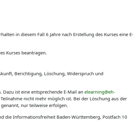
lten in diesem Fall 6 Jahre nach Erstellung des Kurses eine E-
res Kurses beantragen.
skunft, Berichtigung, Löschung, Widerspruch und
n. Dazu ist eine entsprechende E-Mail an
elearning@eh-
 Teilnahme nicht mehr möglich ist. Bei der Löschung aus der
genannt, nur teilweise erfolgen.
nd die Informationsfreiheit Baden-Württemberg, Postfach 10