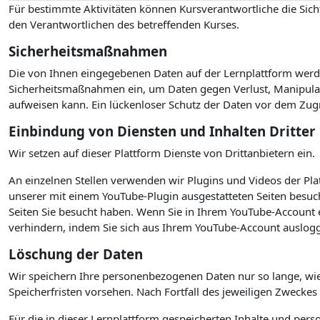
Für bestimmte Aktivitäten können Kursverantwortliche die Sicht
den Verantwortlichen des betreffenden Kurses.
Sicherheitsmaßnahmen
Die von Ihnen eingegebenen Daten auf der Lernplattform werde
Sicherheitsmaßnahmen ein, um Daten gegen Verlust, Manipulati
aufweisen kann. Ein lückenloser Schutz der Daten vor dem Zugrif
Einbindung von Diensten und Inhalten Dritter
Wir setzen auf dieser Plattform Dienste von Drittanbietern ein.
An einzelnen Stellen verwenden wir Plugins und Videos der P
unserer mit einem YouTube-Plugin ausgestatteten Seiten besuc
Seiten Sie besucht haben. Wenn Sie in Ihrem YouTube-Account e
verhindern, indem Sie sich aus Ihrem YouTube-Account auslogg
Löschung der Daten
Wir speichern Ihre personenbezogenen Daten nur so lange, wie
Speicherfristen vorsehen. Nach Fortfall des jeweiligen Zwecke
Für die in dieser Lernplattform gespeicherten Inhalte und per