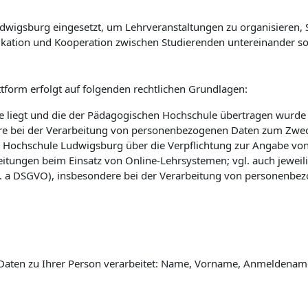
wigsburg eingesetzt, um Lehrveranstaltungen zu organisieren, St
kation und Kooperation zwischen Studierenden untereinander so
tform erfolgt auf folgenden rechtlichen Grundlagen:
 liegt und die der Pädagogischen Hochschule übertragen wurde (vg
e bei der Verarbeitung von personenbezogenen Daten zum Zwec
 Hochschule Ludwigsburg über die Verpflichtung zur Angabe vo
eitungen beim Einsatz von Online-Lehrsystemen; vgl. auch jewei
 lit. a DSGVO), insbesondere bei der Verarbeitung von personenbe
Daten zu Ihrer Person verarbeitet: Name, Vorname, Anmeldename 