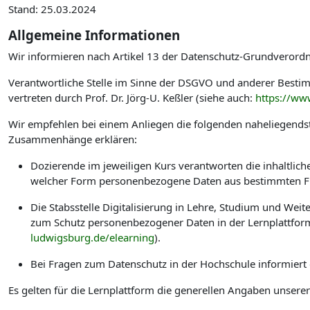
Stand: 25.03.2024
Allgemeine Informationen
Wir informieren nach Artikel 13 der Datenschutz-Grundverord
Verantwortliche Stelle im Sinne der DSGVO und anderer Best
vertreten durch Prof. Dr. Jörg-U. Keßler (siehe auch:
https://ww
Wir empfehlen bei einem Anliegen die folgenden naheliegendst
Zusammenhänge erklären:
Dozierende im jeweiligen Kurs verantworten die inhaltlic
welcher Form personenbezogene Daten aus bestimmten Fu
Die Stabsstelle Digitalisierung in Lehre, Studium und W
zum Schutz personenbezogener Daten in der Lernplattform
ludwigsburg.de/elearning
).
Bei Fragen zum Datenschutz in der Hochschule informiert
Es gelten für die Lernplattform die generellen Angaben unsere