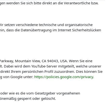
en wenden Sie sich bitte direkt an die Verantwortliche bzw.
r setzen verschiedene technische und organisatorische
in, dass die Datenübertragung im Internet Sicherheitslücken
 Parkway, Mountain View, CA 94043, USA. Wenn Sie eine
t. Dabei wird dem YouTube-Server mitgeteilt, welche unserer
direkt Ihrem persönlichen Profil zuzuordnen. Dies können Sie
ng von Google unter:
https://policies.google.com/privacy
.
t oder wie es die vom Gesetzgeber vorgesehenen
tinemäßig gesperrt oder gelöscht.