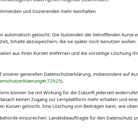
ilnehmenden und Dozierenden mehr beinhalten
automatisch gelöscht. Die Nutzenden der betreffenden Kurse erha
it, Inhalte abzuspeichern, die sie später noch benutzen wollen.
alien aus ihren Kursen entfernen und die vorzeitige Löschung ih
f unserer generellen Datenschutzerklärung, insbesondere auf Au
tenschutzerklaerung#c72925
).
tform können Sie mit Wirkung für die Zukunft jederzeit widerrufe
e danach keinen Zugang zur Lernplattform mehr erhalten und eine
hen Kursen gelöscht. Eine Löschung von Beiträgen kann, wie oben 
sbehörde einzureichen: Landesbeauftragte für den Datenschutz u