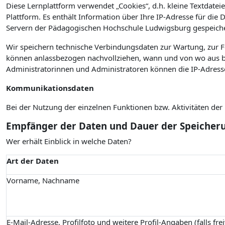
Diese Lernplattform verwendet „Cookies“, d.h. kleine Textdateie
Plattform. Es enthält Information über Ihre IP-Adresse für die
Servern der Pädagogischen Hochschule Ludwigsburg gespeiche
Wir speichern technische Verbindungsdaten zur Wartung, zur 
können anlassbezogen nachvollziehen, wann und von wo aus bz
Administratorinnen und Administratoren können die IP-Adress
Kommunikationsdaten
Bei der Nutzung der einzelnen Funktionen bzw. Aktivitäten de
Empfänger der Daten und Dauer der Speicher
Wer erhält Einblick in welche Daten?
Art der Daten
Vorname, Nachname
E-Mail-Adresse, Profilfoto und weitere Profil-Angaben (falls fre