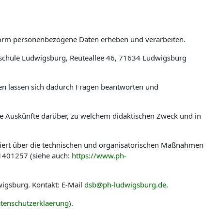
tform personenbezogene Daten erheben und verarbeiten.
schule Ludwigsburg, Reuteallee 46, 71634 Ludwigsburg
len lassen sich dadurch Fragen beantworten und
ere Auskünfte darüber, zu welchem didaktischen Zweck und in
miert über die technischen und organisatorischen Maßnahmen
-1401257 (siehe auch:
https://www.ph-
igsburg. Kontakt: E-Mail
dsb@ph-ludwigsburg.de
.
tenschutzerklaerung
).