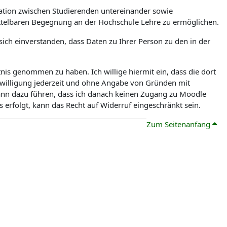
tion zwischen Studierenden untereinander sowie
ittelbaren Begegnung an der Hochschule Lehre zu ermöglichen.
ch einverstanden, dass Daten zu Ihrer Person zu den in der
is genommen zu haben. Ich willige hiermit ein, dass die dort
nwilligung jederzeit und ohne Angabe von Gründen mit
kann dazu führen, dass ich danach keinen Zugang zu Moodle
erfolgt, kann das Recht auf Widerruf eingeschränkt sein.
Zum Seitenanfang