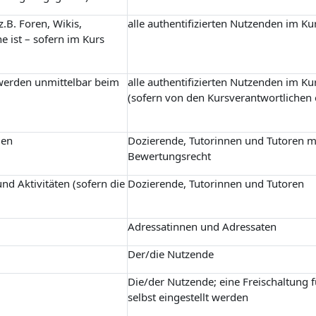
.B. Foren, Wikis,
alle authentifizierten Nutzenden im Ku
e ist – sofern im Kurs
 werden unmittelbar beim
alle authentifizierten Nutzenden im Ku
(sofern von den Kursverantwortlichen 
gen
Dozierende, Tutorinnen und Tutoren m
Bewertungsrecht
nd Aktivitäten (sofern die
Dozierende, Tutorinnen und Tutoren
Adressatinnen und Adressaten
Der/die Nutzende
Die/der Nutzende; eine Freischaltung 
selbst eingestellt werden