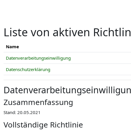
Zum Hauptinhalt
Liste von aktiven Richtli
Name
Datenverarbeitungseinwilligung
Datenschutzerklärung
Datenverarbeitungseinwilligu
Zusammenfassung
Stand: 20.05.2021
Vollständige Richtlinie