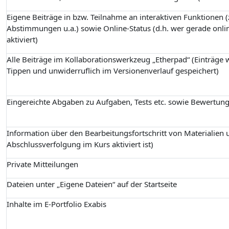
Eigene Beiträge in bzw. Teilnahme an interaktiven Funktionen (z
Abstimmungen u.a.) sowie Online-Status (d.h. wer gerade onlin
aktiviert)
Alle Beiträge im Kollaborationswerkzeug „Etherpad“ (Einträge
Tippen und unwiderruflich im Versionenverlauf gespeichert)
Eingereichte Abgaben zu Aufgaben, Tests etc. sowie Bewertun
Information über den Bearbeitungsfortschritt von Materialien u
Abschlussverfolgung im Kurs aktiviert ist)
Private Mitteilungen
Dateien unter „Eigene Dateien“ auf der Startseite
Inhalte im E-Portfolio Exabis