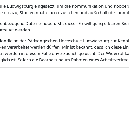
ule Ludwigsburg eingesetzt, um die Kommunikation und Koopera
dem dazu, Studieninhalte bereitzustellen und außerhalb der unm
bezogene Daten erhoben. Mit dieser Einwilligung erklären Sie si
rbeitet werden.
m Moodle an der Pädagogischen Hochschule Ludwigsburg zur Kenntn
 verarbeitet werden dürfen. Mir ist bekannt, dass ich diese Ei
en werden in diesem Falle unverzüglich gelöscht. Der Widerruf 
ich ist. Sofern die Bearbeitung im Rahmen eines Arbeitsvertrags 