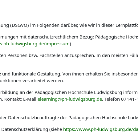
nung (DSGVO) im Folgenden darüber, wie wir in dieser Lernplat
immungen mit datenschutzrechtlichem Bezug: Pädagogische Hoch
w.ph-ludwigsburg.de/impressum
)
en Personen bzw. Fachstellen anzusprechen. In den meisten Fäl
he und funktionale Gestaltung. Von ihnen erhalten Sie insbesond
nktionen verarbeitet werden.
eiterbildung an der Pädagogischen Hochschule Ludwigsburg infor
. Kontakt: E-Mail
elearning@ph-ludwigsburg.de
, Telefon 07141
 der Datenschutzbeauftragte der Pädagogischen Hochschule Ludw
r Datenschutzerklärung (siehe
https://www.ph-ludwigsburg.de/da