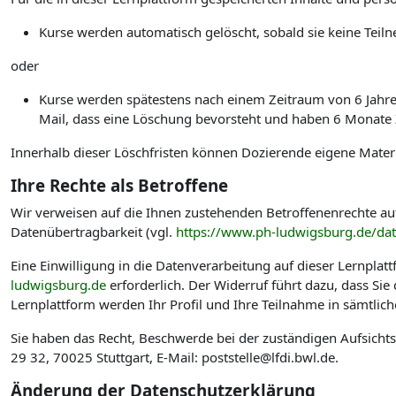
Kurse werden automatisch gelöscht, sobald sie keine Te
oder
Kurse werden spätestens nach einem Zeitraum von 6 Jahren 
Mail, dass eine Löschung bevorsteht und haben 6 Monate Ze
Innerhalb dieser Löschfristen können Dozierende eigene Materi
Ihre Rechte als Betroffene
Wir verweisen auf die Ihnen zustehenden Betroffenenrechte au
Datenübertragbarkeit (vgl.
https://www.ph-ludwigsburg.de/da
Eine Einwilligung in die Datenverarbeitung auf dieser Lernplat
ludwigsburg.de
erforderlich. Der Widerruf führt dazu, dass Si
Lernplattform werden Ihr Profil und Ihre Teilnahme in sämtlic
Sie haben das Recht, Beschwerde bei der zuständigen Aufsicht
29 32, 70025 Stuttgart, E-Mail: poststelle@lfdi.bwl.de.
Änderung der Datenschutzerklärung