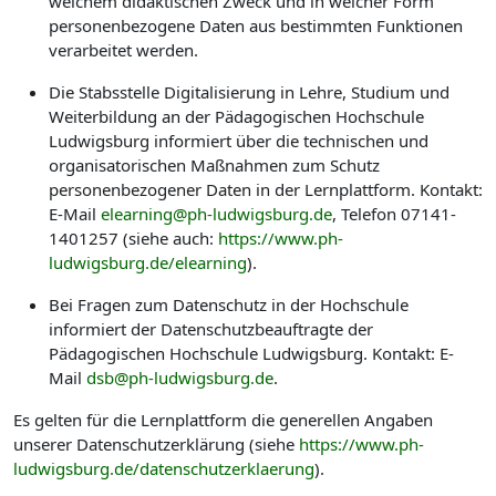
welchem didaktischen Zweck und in welcher Form
personenbezogene Daten aus bestimmten Funktionen
verarbeitet werden.
Die Stabsstelle Digitalisierung in Lehre, Studium und
Weiterbildung an der Pädagogischen Hochschule
Ludwigsburg informiert über die technischen und
organisatorischen Maßnahmen zum Schutz
personenbezogener Daten in der Lernplattform. Kontakt:
E-Mail
elearning@ph-ludwigsburg.de
, Telefon 07141-
1401257 (siehe auch:
https://www.ph-
ludwigsburg.de/elearning
).
Bei Fragen zum Datenschutz in der Hochschule
informiert der Datenschutzbeauftragte der
Pädagogischen Hochschule Ludwigsburg. Kontakt: E-
Mail
dsb@ph-ludwigsburg.de
.
Es gelten für die Lernplattform die generellen Angaben
unserer Datenschutzerklärung (siehe
https://www.ph-
ludwigsburg.de/datenschutzerklaerung
).