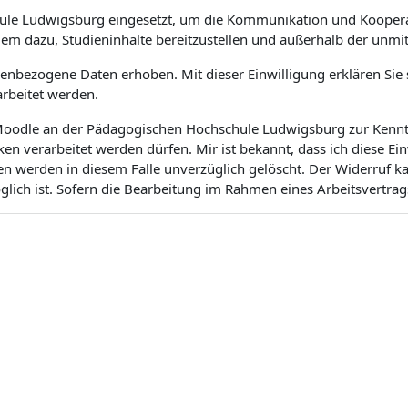
ule Ludwigsburg eingesetzt, um die Kommunikation und Koopera
dem dazu, Studieninhalte bereitzustellen und außerhalb der unm
bezogene Daten erhoben. Mit dieser Einwilligung erklären Sie si
rbeitet werden.
m Moodle an der Pädagogischen Hochschule Ludwigsburg zur Kenntn
 verarbeitet werden dürfen. Mir ist bekannt, dass ich diese Ei
en werden in diesem Falle unverzüglich gelöscht. Der Widerruf 
ich ist. Sofern die Bearbeitung im Rahmen eines Arbeitsvertrags 