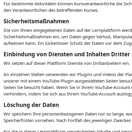
Für bestimmte Aktivitäten können Kursverantwortliche die Sicht
den Verantwortlichen des betreffenden Kurses.
Sicherheitsmaßnahmen
Die von Ihnen eingegebenen Daten auf der Lernplattform werde
Sicherheitsmaßnahmen ein, um Daten gegen Verlust, Manipulati
aufweisen kann. Ein lückenloser Schutz der Daten vor dem Zugrif
Einbindung von Diensten und Inhalten Dritter
Wir setzen auf dieser Plattform Dienste von Drittanbietern ein.
An einzelnen Stellen verwenden wir Plugins und Videos der P
unserer mit einem YouTube-Plugin ausgestatteten Seiten besuc
Seiten Sie besucht haben. Wenn Sie in Ihrem YouTube-Account e
verhindern, indem Sie sich aus Ihrem YouTube-Account auslogg
Löschung der Daten
Wir speichern Ihre personenbezogenen Daten nur so lange, wie
Speicherfristen vorsehen. Nach Fortfall des jeweiligen Zwecke
Für die in dieser Lernplattform gespeicherten Inhalte und per