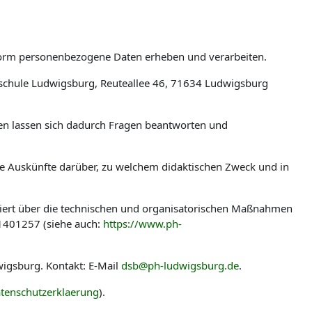
tform personenbezogene Daten erheben und verarbeiten.
schule Ludwigsburg, Reuteallee 46, 71634 Ludwigsburg
len lassen sich dadurch Fragen beantworten und
ere Auskünfte darüber, zu welchem didaktischen Zweck und in
miert über die technischen und organisatorischen Maßnahmen
-1401257 (siehe auch:
https://www.ph-
igsburg. Kontakt: E-Mail
dsb@ph-ludwigsburg.de
.
tenschutzerklaerung
).