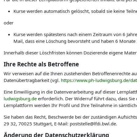
Kurse werden automatisch gelöscht, sobald sie keine Te
oder
Kurse werden spätestens nach einem Zeitraum von 6 Jahren 
Mail, dass eine Löschung bevorsteht und haben 6 Monate Ze
Innerhalb dieser Löschfristen können Dozierende eigene Materi
Ihre Rechte als Betroffene
Wir verweisen auf die Ihnen zustehenden Betroffenenrechte au
Datenübertragbarkeit (vgl.
https://www.ph-ludwigsburg.de/da
Eine Einwilligung in die Datenverarbeitung auf dieser Lernplat
ludwigsburg.de
erforderlich. Der Widerruf führt dazu, dass Si
Lernplattform werden Ihr Profil und Ihre Teilnahme in sämtlic
Sie haben das Recht, Beschwerde bei der zuständigen Aufsicht
29 32, 70025 Stuttgart, E-Mail: poststelle@lfdi.bwl.de.
Änderung der Datenschutzerklärung