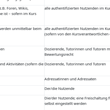
.B. Foren, Wikis,
alle authentifizierten Nutzenden im Ku
e ist – sofern im Kurs
 werden unmittelbar beim
alle authentifizierten Nutzenden im Ku
(sofern von den Kursverantwortlichen 
gen
Dozierende, Tutorinnen und Tutoren m
Bewertungsrecht
nd Aktivitäten (sofern die
Dozierende, Tutorinnen und Tutoren
Adressatinnen und Adressaten
Der/die Nutzende
Die/der Nutzende; eine Freischaltung 
selbst eingestellt werden