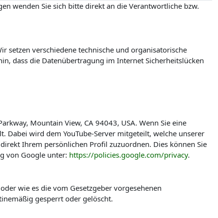
en wenden Sie sich bitte direkt an die Verantwortliche bzw.
r setzen verschiedene technische und organisatorische
in, dass die Datenübertragung im Internet Sicherheitslücken
 Parkway, Mountain View, CA 94043, USA. Wenn Sie eine
t. Dabei wird dem YouTube-Server mitgeteilt, welche unserer
direkt Ihrem persönlichen Profil zuzuordnen. Dies können Sie
ng von Google unter:
https://policies.google.com/privacy
.
t oder wie es die vom Gesetzgeber vorgesehenen
tinemäßig gesperrt oder gelöscht.