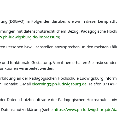
nung (DSGVO) im Folgenden darüber, wie wir in dieser Lernplat
immungen mit datenschutzrechtlichem Bezug: Pädagogische Hoch
w.ph-ludwigsburg.de/impressum
)
en Personen bzw. Fachstellen anzusprechen. In den meisten Fäl
he und funktionale Gestaltung. Von ihnen erhalten Sie insbesond
nktionen verarbeitet werden.
eiterbildung an der Pädagogischen Hochschule Ludwigsburg infor
. Kontakt: E-Mail
elearning@ph-ludwigsburg.de
, Telefon 07141
 der Datenschutzbeauftragte der Pädagogischen Hochschule Ludw
r Datenschutzerklärung (siehe
https://www.ph-ludwigsburg.de/da