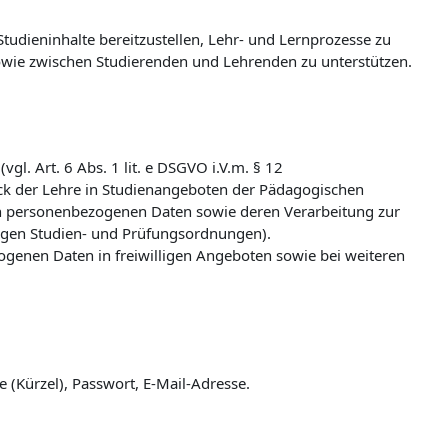
udieninhalte bereitzustellen, Lehr- und Lernprozesse zu
wie zwischen Studierenden und Lehrenden zu unterstützen.
l. Art. 6 Abs. 1 lit. e DSGVO i.V.m. § 12
k der Lehre in Studienangeboten der Pädagogischen
n personenbezogenen Daten sowie deren Verarbeitung zur
ligen Studien- und Prüfungsordnungen).
zogenen Daten in freiwilligen Angeboten sowie bei weiteren
(Kürzel), Passwort, E-Mail-Adresse.