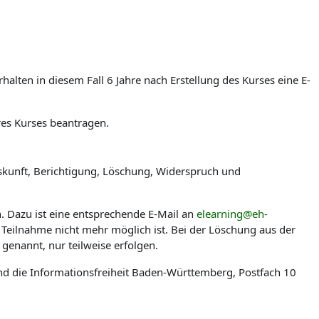
lten in diesem Fall 6 Jahre nach Erstellung des Kurses eine E-
res Kurses beantragen.
skunft, Berichtigung, Löschung, Widerspruch und
n. Dazu ist eine entsprechende E-Mail an
elearning@eh-
 Teilnahme nicht mehr möglich ist. Bei der Löschung aus der
genannt, nur teilweise erfolgen.
nd die Informationsfreiheit Baden-Württemberg, Postfach 10