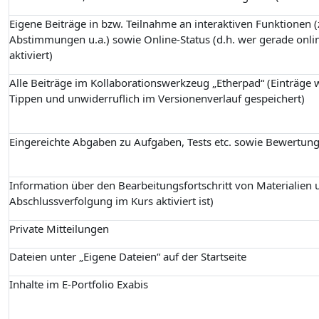
Eigene Beiträge in bzw. Teilnahme an interaktiven Funktionen (z
Abstimmungen u.a.) sowie Online-Status (d.h. wer gerade onlin
aktiviert)
Alle Beiträge im Kollaborationswerkzeug „Etherpad“ (Einträge
Tippen und unwiderruflich im Versionenverlauf gespeichert)
Eingereichte Abgaben zu Aufgaben, Tests etc. sowie Bewertun
Information über den Bearbeitungsfortschritt von Materialien u
Abschlussverfolgung im Kurs aktiviert ist)
Private Mitteilungen
Dateien unter „Eigene Dateien“ auf der Startseite
Inhalte im E-Portfolio Exabis