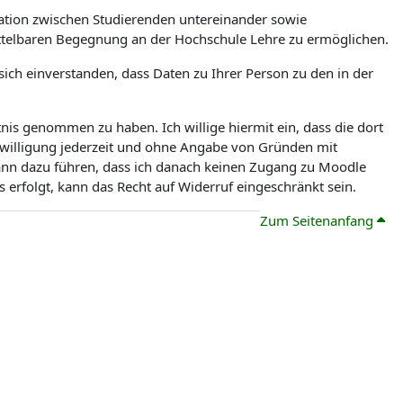
tion zwischen Studierenden untereinander sowie
ittelbaren Begegnung an der Hochschule Lehre zu ermöglichen.
ch einverstanden, dass Daten zu Ihrer Person zu den in der
is genommen zu haben. Ich willige hiermit ein, dass die dort
nwilligung jederzeit und ohne Angabe von Gründen mit
kann dazu führen, dass ich danach keinen Zugang zu Moodle
erfolgt, kann das Recht auf Widerruf eingeschränkt sein.
Zum Seitenanfang