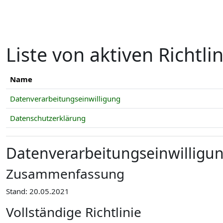
Zum Hauptinhalt
Liste von aktiven Richtli
Name
Datenverarbeitungseinwilligung
Datenschutzerklärung
Datenverarbeitungseinwilligu
Zusammenfassung
Stand: 20.05.2021
Vollständige Richtlinie