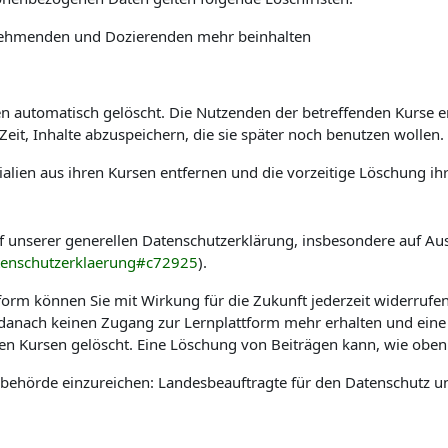
ilnehmenden und Dozierenden mehr beinhalten
automatisch gelöscht. Die Nutzenden der betreffenden Kurse erha
it, Inhalte abzuspeichern, die sie später noch benutzen wollen.
alien aus ihren Kursen entfernen und die vorzeitige Löschung ih
f unserer generellen Datenschutzerklärung, insbesondere auf Au
tenschutzerklaerung#c72925
).
tform können Sie mit Wirkung für die Zukunft jederzeit widerrufe
e danach keinen Zugang zur Lernplattform mehr erhalten und eine
hen Kursen gelöscht. Eine Löschung von Beiträgen kann, wie oben 
sbehörde einzureichen: Landesbeauftragte für den Datenschutz u