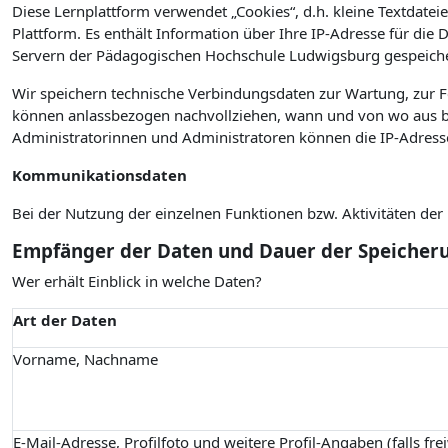
Diese Lernplattform verwendet „Cookies“, d.h. kleine Textdateie
Plattform. Es enthält Information über Ihre IP-Adresse für die
Servern der Pädagogischen Hochschule Ludwigsburg gespeiche
Wir speichern technische Verbindungsdaten zur Wartung, zur 
können anlassbezogen nachvollziehen, wann und von wo aus bz
Administratorinnen und Administratoren können die IP-Adress
Kommunikationsdaten
Bei der Nutzung der einzelnen Funktionen bzw. Aktivitäten de
Empfänger der Daten und Dauer der Speicher
Wer erhält Einblick in welche Daten?
Art der Daten
Vorname, Nachname
E-Mail-Adresse, Profilfoto und weitere Profil-Angaben (falls fre