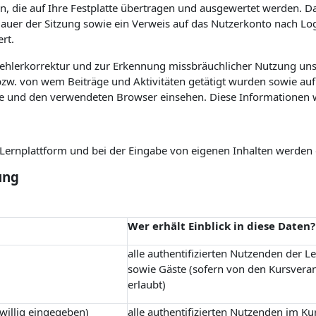
n, die auf Ihre Festplatte übertragen und ausgewertet werden. Das
 Dauer der Sitzung sowie ein Verweis auf das Nutzerkonto nach L
rt.
Fehlerkorrektur und zur Erkennung missbräuchlicher Nutzung uns
w. von wem Beiträge und Aktivitäten getätigt wurden sowie auf 
e und den verwendeten Browser einsehen. Diese Informationen 
r Lernplattform und bei der Eingabe von eigenen Inhalten werden
ung
Wer erhält Einblick in diese Daten?
alle authentifizierten Nutzenden der L
sowie Gäste (sofern von den Kursvera
erlaubt)
iwillig eingegeben)
alle authentifizierten Nutzenden im Ku