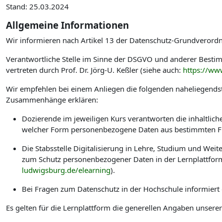
Stand: 25.03.2024
Allgemeine Informationen
Wir informieren nach Artikel 13 der Datenschutz-Grundverord
Verantwortliche Stelle im Sinne der DSGVO und anderer Best
vertreten durch Prof. Dr. Jörg-U. Keßler (siehe auch:
https://ww
Wir empfehlen bei einem Anliegen die folgenden naheliegendst
Zusammenhänge erklären:
Dozierende im jeweiligen Kurs verantworten die inhaltlic
welcher Form personenbezogene Daten aus bestimmten Fu
Die Stabsstelle Digitalisierung in Lehre, Studium und W
zum Schutz personenbezogener Daten in der Lernplattform
ludwigsburg.de/elearning
).
Bei Fragen zum Datenschutz in der Hochschule informiert
Es gelten für die Lernplattform die generellen Angaben unsere