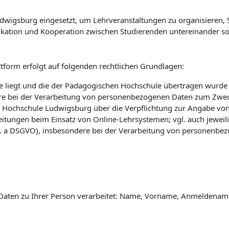
wigsburg eingesetzt, um Lehrveranstaltungen zu organisieren, St
kation und Kooperation zwischen Studierenden untereinander so
tform erfolgt auf folgenden rechtlichen Grundlagen:
 liegt und die der Pädagogischen Hochschule übertragen wurde (vg
e bei der Verarbeitung von personenbezogenen Daten zum Zwec
 Hochschule Ludwigsburg über die Verpflichtung zur Angabe vo
eitungen beim Einsatz von Online-Lehrsystemen; vgl. auch jewei
 lit. a DSGVO), insbesondere bei der Verarbeitung von personenbe
Daten zu Ihrer Person verarbeitet: Name, Vorname, Anmeldename 