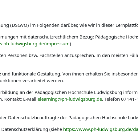
nung (DSGVO) im Folgenden darüber, wie wir in dieser Lernplat
immungen mit datenschutzrechtlichem Bezug: Pädagogische Hoch
w.ph-ludwigsburg.de/impressum
)
en Personen bzw. Fachstellen anzusprechen. In den meisten Fäl
he und funktionale Gestaltung. Von ihnen erhalten Sie insbesond
nktionen verarbeitet werden.
eiterbildung an der Pädagogischen Hochschule Ludwigsburg infor
. Kontakt: E-Mail
elearning@ph-ludwigsburg.de
, Telefon 07141
 der Datenschutzbeauftragte der Pädagogischen Hochschule Ludw
r Datenschutzerklärung (siehe
https://www.ph-ludwigsburg.de/da