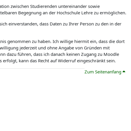
tion zwischen Studierenden untereinander sowie
ittelbaren Begegnung an der Hochschule Lehre zu ermöglichen.
ch einverstanden, dass Daten zu Ihrer Person zu den in der
is genommen zu haben. Ich willige hiermit ein, dass die dort
nwilligung jederzeit und ohne Angabe von Gründen mit
kann dazu führen, dass ich danach keinen Zugang zu Moodle
erfolgt, kann das Recht auf Widerruf eingeschränkt sein.
Zum Seitenanfang