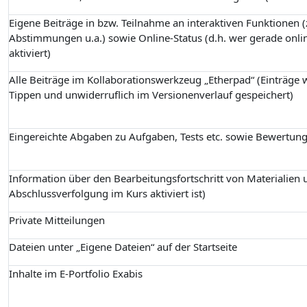
Eigene Beiträge in bzw. Teilnahme an interaktiven Funktionen (z
Abstimmungen u.a.) sowie Online-Status (d.h. wer gerade onlin
aktiviert)
Alle Beiträge im Kollaborationswerkzeug „Etherpad“ (Einträge
Tippen und unwiderruflich im Versionenverlauf gespeichert)
Eingereichte Abgaben zu Aufgaben, Tests etc. sowie Bewertun
Information über den Bearbeitungsfortschritt von Materialien u
Abschlussverfolgung im Kurs aktiviert ist)
Private Mitteilungen
Dateien unter „Eigene Dateien“ auf der Startseite
Inhalte im E-Portfolio Exabis