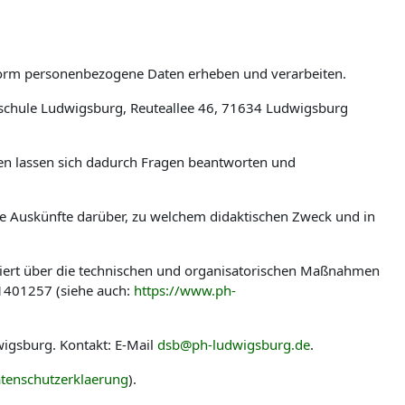
tform personenbezogene Daten erheben und verarbeiten.
schule Ludwigsburg, Reuteallee 46, 71634 Ludwigsburg
len lassen sich dadurch Fragen beantworten und
ere Auskünfte darüber, zu welchem didaktischen Zweck und in
miert über die technischen und organisatorischen Maßnahmen
-1401257 (siehe auch:
https://www.ph-
igsburg. Kontakt: E-Mail
dsb@ph-ludwigsburg.de
.
tenschutzerklaerung
).