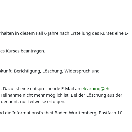
lten in diesem Fall 6 Jahre nach Erstellung des Kurses eine E-
res Kurses beantragen.
skunft, Berichtigung, Löschung, Widerspruch und
n. Dazu ist eine entsprechende E-Mail an
elearning@eh-
 Teilnahme nicht mehr möglich ist. Bei der Löschung aus der
genannt, nur teilweise erfolgen.
nd die Informationsfreiheit Baden-Württemberg, Postfach 10