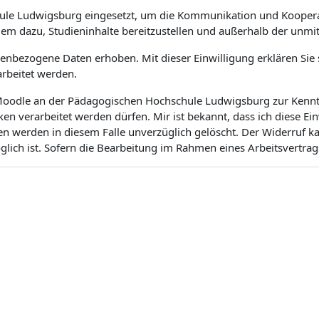
ule Ludwigsburg eingesetzt, um die Kommunikation und Koopera
dem dazu, Studieninhalte bereitzustellen und außerhalb der unm
bezogene Daten erhoben. Mit dieser Einwilligung erklären Sie si
rbeitet werden.
m Moodle an der Pädagogischen Hochschule Ludwigsburg zur Kenntn
 verarbeitet werden dürfen. Mir ist bekannt, dass ich diese Ei
en werden in diesem Falle unverzüglich gelöscht. Der Widerruf 
ich ist. Sofern die Bearbeitung im Rahmen eines Arbeitsvertrags 