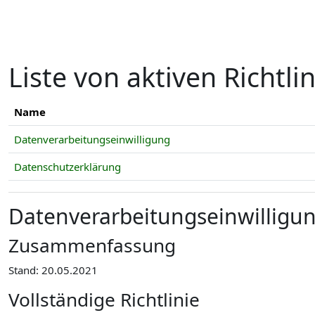
Zum Hauptinhalt
Liste von aktiven Richtli
Name
Datenverarbeitungseinwilligung
Datenschutzerklärung
Datenverarbeitungseinwilligu
Zusammenfassung
Stand: 20.05.2021
Vollständige Richtlinie