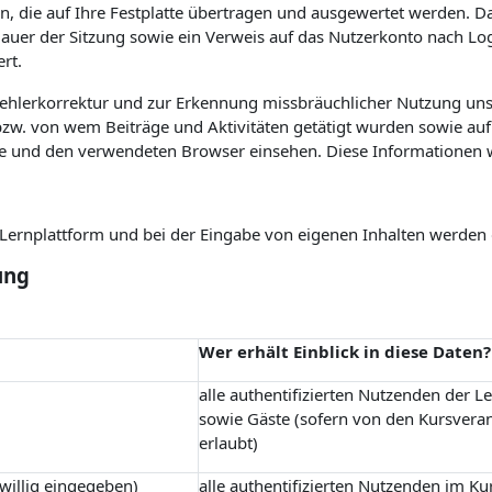
n, die auf Ihre Festplatte übertragen und ausgewertet werden. Das
 Dauer der Sitzung sowie ein Verweis auf das Nutzerkonto nach L
rt.
Fehlerkorrektur und zur Erkennung missbräuchlicher Nutzung uns
w. von wem Beiträge und Aktivitäten getätigt wurden sowie auf 
e und den verwendeten Browser einsehen. Diese Informationen 
r Lernplattform und bei der Eingabe von eigenen Inhalten werden
ung
Wer erhält Einblick in diese Daten?
alle authentifizierten Nutzenden der L
sowie Gäste (sofern von den Kursvera
erlaubt)
iwillig eingegeben)
alle authentifizierten Nutzenden im Ku