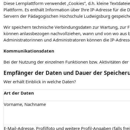
Diese Lernplattform verwendet „Cookies“, d.h. kleine Textdateie
Plattform. Es enthält Information über Ihre IP-Adresse für die
Servern der Pädagogischen Hochschule Ludwigsburg gespeiche
Wir speichern technische Verbindungsdaten zur Wartung, zur 
können anlassbezogen nachvollziehen, wann und von wo aus bz
Administratorinnen und Administratoren können die IP-Adress
Kommunikationsdaten
Bei der Nutzung der einzelnen Funktionen bzw. Aktivitäten de
Empfänger der Daten und Dauer der Speicher
Wer erhält Einblick in welche Daten?
Art der Daten
Vorname, Nachname
E-Mail-Adresse, Profilfoto und weitere Profil-Angaben (falls fre