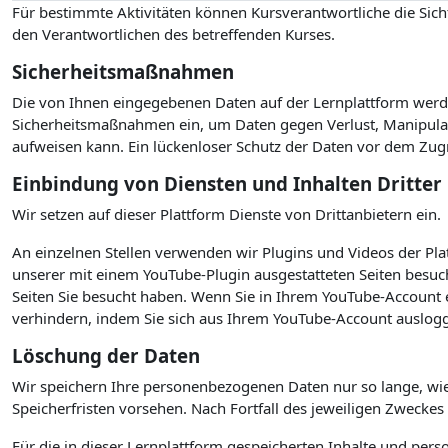
Für bestimmte Aktivitäten können Kursverantwortliche die Sicht
den Verantwortlichen des betreffenden Kurses.
Sicherheitsmaßnahmen
Die von Ihnen eingegebenen Daten auf der Lernplattform werde
Sicherheitsmaßnahmen ein, um Daten gegen Verlust, Manipulati
aufweisen kann. Ein lückenloser Schutz der Daten vor dem Zugrif
Einbindung von Diensten und Inhalten Dritter
Wir setzen auf dieser Plattform Dienste von Drittanbietern ein.
An einzelnen Stellen verwenden wir Plugins und Videos der P
unserer mit einem YouTube-Plugin ausgestatteten Seiten besuc
Seiten Sie besucht haben. Wenn Sie in Ihrem YouTube-Account e
verhindern, indem Sie sich aus Ihrem YouTube-Account auslogg
Löschung der Daten
Wir speichern Ihre personenbezogenen Daten nur so lange, wie
Speicherfristen vorsehen. Nach Fortfall des jeweiligen Zwecke
Für die in dieser Lernplattform gespeicherten Inhalte und per