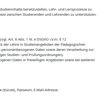
udieninhalte bereitzustellen, Lehr- und Lernprozesse zu
wie zwischen Studierenden und Lehrenden zu unterstützen.
l. Art. 6 Abs. 1 lit. e DSGVO i.V.m. § 12
k der Lehre in Studienangeboten der Pädagogischen
n personenbezogenen Daten sowie deren Verarbeitung zur
ligen Studien- und Prüfungsordnungen).
zogenen Daten in freiwilligen Angeboten sowie bei weiteren
(Kürzel), Passwort, E-Mail-Adresse.