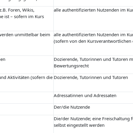
.B. Foren, Wikis,
alle authentifizierten Nutzenden im Ku
e ist – sofern im Kurs
 werden unmittelbar beim
alle authentifizierten Nutzenden im Ku
(sofern von den Kursverantwortlichen 
gen
Dozierende, Tutorinnen und Tutoren m
Bewertungsrecht
nd Aktivitäten (sofern die
Dozierende, Tutorinnen und Tutoren
Adressatinnen und Adressaten
Der/die Nutzende
Die/der Nutzende; eine Freischaltung 
selbst eingestellt werden