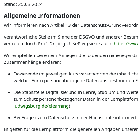
Stand: 25.03.2024
Allgemeine Informationen
Wir informieren nach Artikel 13 der Datenschutz-Grundverord
Verantwortliche Stelle im Sinne der DSGVO und anderer Best
vertreten durch Prof. Dr. Jörg-U. Keßler (siehe auch:
https://ww
Wir empfehlen bei einem Anliegen die folgenden naheliegendst
Zusammenhänge erklären:
Dozierende im jeweiligen Kurs verantworten die inhaltlic
welcher Form personenbezogene Daten aus bestimmten Fu
Die Stabsstelle Digitalisierung in Lehre, Studium und W
zum Schutz personenbezogener Daten in der Lernplattform
ludwigsburg.de/elearning
).
Bei Fragen zum Datenschutz in der Hochschule informiert
Es gelten für die Lernplattform die generellen Angaben unsere