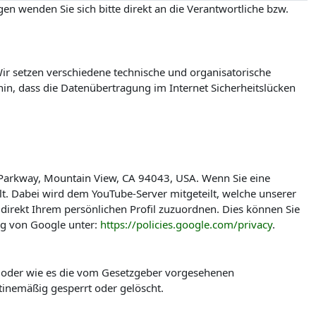
en wenden Sie sich bitte direkt an die Verantwortliche bzw.
r setzen verschiedene technische und organisatorische
in, dass die Datenübertragung im Internet Sicherheitslücken
 Parkway, Mountain View, CA 94043, USA. Wenn Sie eine
t. Dabei wird dem YouTube-Server mitgeteilt, welche unserer
direkt Ihrem persönlichen Profil zuzuordnen. Dies können Sie
ng von Google unter:
https://policies.google.com/privacy
.
t oder wie es die vom Gesetzgeber vorgesehenen
tinemäßig gesperrt oder gelöscht.