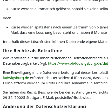
Kurse werden automatisch gelöscht, sobald sie keine Te
oder
Kurse werden spätestens nach einem Zeitraum von 6 Jahren 
Mail, dass eine Löschung bevorsteht und haben 6 Monate Ze
Innerhalb dieser Löschfristen können Dozierende eigene Materi
Ihre Rechte als Betroffene
Wir verweisen auf die Ihnen zustehenden Betroffenenrechte au
Datenübertragbarkeit (vgl.
https://www.ph-ludwigsburg.de/da
Eine Einwilligung in die Datenverarbeitung auf dieser Lernplat
ludwigsburg.de
erforderlich. Der Widerruf führt dazu, dass Si
Lernplattform werden Ihr Profil und Ihre Teilnahme in sämtlic
Sie haben das Recht, Beschwerde bei der zuständigen Aufsicht
29 32, 70025 Stuttgart, E-Mail: poststelle@lfdi.bwl.de.
Änderung der Datenschutzerklärung