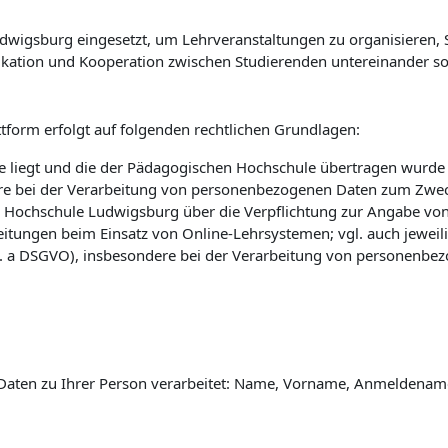
wigsburg eingesetzt, um Lehrveranstaltungen zu organisieren, St
kation und Kooperation zwischen Studierenden untereinander so
tform erfolgt auf folgenden rechtlichen Grundlagen:
 liegt und die der Pädagogischen Hochschule übertragen wurde (vg
e bei der Verarbeitung von personenbezogenen Daten zum Zwec
 Hochschule Ludwigsburg über die Verpflichtung zur Angabe vo
eitungen beim Einsatz von Online-Lehrsystemen; vgl. auch jewei
 lit. a DSGVO), insbesondere bei der Verarbeitung von personenbe
Daten zu Ihrer Person verarbeitet: Name, Vorname, Anmeldename 