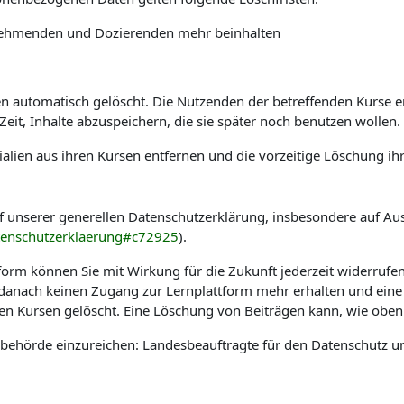
ilnehmenden und Dozierenden mehr beinhalten
automatisch gelöscht. Die Nutzenden der betreffenden Kurse erha
it, Inhalte abzuspeichern, die sie später noch benutzen wollen.
alien aus ihren Kursen entfernen und die vorzeitige Löschung ih
f unserer generellen Datenschutzerklärung, insbesondere auf Au
tenschutzerklaerung#c72925
).
tform können Sie mit Wirkung für die Zukunft jederzeit widerrufe
e danach keinen Zugang zur Lernplattform mehr erhalten und eine
hen Kursen gelöscht. Eine Löschung von Beiträgen kann, wie oben 
sbehörde einzureichen: Landesbeauftragte für den Datenschutz u