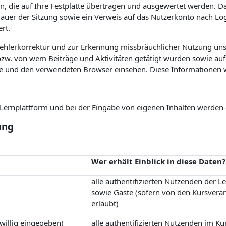
n, die auf Ihre Festplatte übertragen und ausgewertet werden. Das
 Dauer der Sitzung sowie ein Verweis auf das Nutzerkonto nach L
rt.
Fehlerkorrektur und zur Erkennung missbräuchlicher Nutzung uns
w. von wem Beiträge und Aktivitäten getätigt wurden sowie auf 
e und den verwendeten Browser einsehen. Diese Informationen 
r Lernplattform und bei der Eingabe von eigenen Inhalten werden
ung
Wer erhält Einblick in diese Daten?
alle authentifizierten Nutzenden der L
sowie Gäste (sofern von den Kursvera
erlaubt)
iwillig eingegeben)
alle authentifizierten Nutzenden im Ku