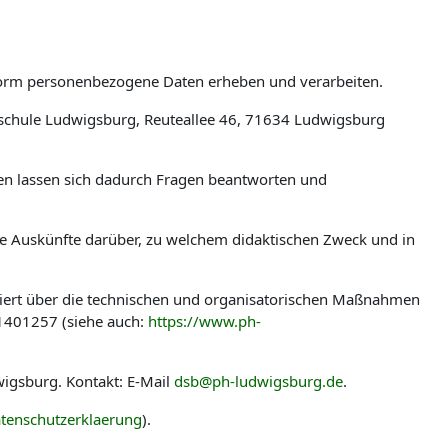
tform personenbezogene Daten erheben und verarbeiten.
schule Ludwigsburg, Reuteallee 46, 71634 Ludwigsburg
len lassen sich dadurch Fragen beantworten und
ere Auskünfte darüber, zu welchem didaktischen Zweck und in
miert über die technischen und organisatorischen Maßnahmen
-1401257 (siehe auch:
https://www.ph-
igsburg. Kontakt: E-Mail
dsb@ph-ludwigsburg.de
.
tenschutzerklaerung
).