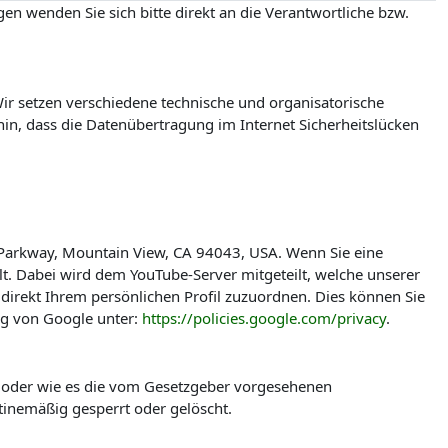
en wenden Sie sich bitte direkt an die Verantwortliche bzw.
r setzen verschiedene technische und organisatorische
in, dass die Datenübertragung im Internet Sicherheitslücken
 Parkway, Mountain View, CA 94043, USA. Wenn Sie eine
t. Dabei wird dem YouTube-Server mitgeteilt, welche unserer
direkt Ihrem persönlichen Profil zuzuordnen. Dies können Sie
ng von Google unter:
https://policies.google.com/privacy
.
t oder wie es die vom Gesetzgeber vorgesehenen
tinemäßig gesperrt oder gelöscht.