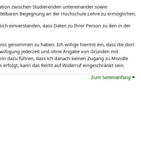
tion zwischen Studierenden untereinander sowie
ittelbaren Begegnung an der Hochschule Lehre zu ermöglichen.
ch einverstanden, dass Daten zu Ihrer Person zu den in der
is genommen zu haben. Ich willige hiermit ein, dass die dort
nwilligung jederzeit und ohne Angabe von Gründen mit
kann dazu führen, dass ich danach keinen Zugang zu Moodle
erfolgt, kann das Recht auf Widerruf eingeschränkt sein.
Zum Seitenanfang