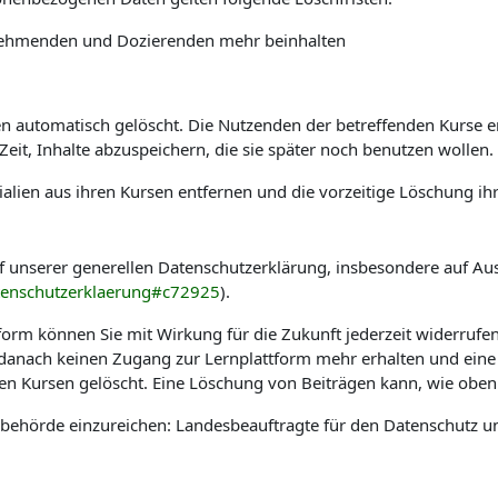
ilnehmenden und Dozierenden mehr beinhalten
automatisch gelöscht. Die Nutzenden der betreffenden Kurse erha
it, Inhalte abzuspeichern, die sie später noch benutzen wollen.
alien aus ihren Kursen entfernen und die vorzeitige Löschung ih
f unserer generellen Datenschutzerklärung, insbesondere auf Au
tenschutzerklaerung#c72925
).
tform können Sie mit Wirkung für die Zukunft jederzeit widerrufe
e danach keinen Zugang zur Lernplattform mehr erhalten und eine
hen Kursen gelöscht. Eine Löschung von Beiträgen kann, wie oben 
sbehörde einzureichen: Landesbeauftragte für den Datenschutz u