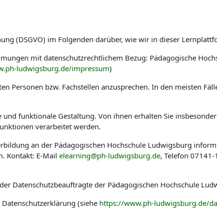
nung (DSGVO) im Folgenden darüber, wie wir in dieser Lernplat
immungen mit datenschutzrechtlichem Bezug: Pädagogische Hoch
w.ph-ludwigsburg.de/impressum
)
en Personen bzw. Fachstellen anzusprechen. In den meisten Fäl
he und funktionale Gestaltung. Von ihnen erhalten Sie insbesond
nktionen verarbeitet werden.
eiterbildung an der Pädagogischen Hochschule Ludwigsburg infor
. Kontakt: E-Mail
elearning@ph-ludwigsburg.de
, Telefon 07141
 der Datenschutzbeauftragte der Pädagogischen Hochschule Ludw
r Datenschutzerklärung (siehe
https://www.ph-ludwigsburg.de/da