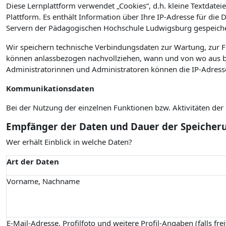
Diese Lernplattform verwendet „Cookies“, d.h. kleine Textdateie
Plattform. Es enthält Information über Ihre IP-Adresse für die
Servern der Pädagogischen Hochschule Ludwigsburg gespeiche
Wir speichern technische Verbindungsdaten zur Wartung, zur 
können anlassbezogen nachvollziehen, wann und von wo aus bz
Administratorinnen und Administratoren können die IP-Adress
Kommunikationsdaten
Bei der Nutzung der einzelnen Funktionen bzw. Aktivitäten de
Empfänger der Daten und Dauer der Speicher
Wer erhält Einblick in welche Daten?
Art der Daten
Vorname, Nachname
E-Mail-Adresse, Profilfoto und weitere Profil-Angaben (falls fre