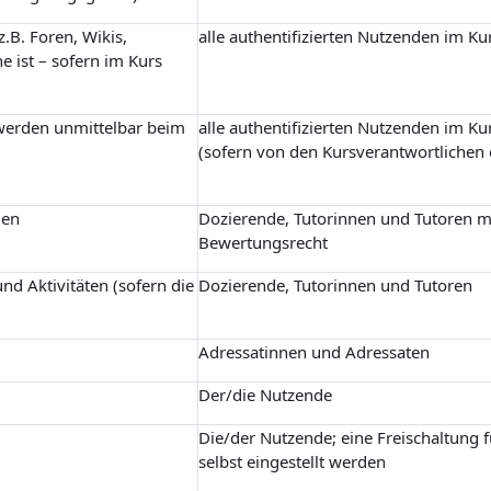
.B. Foren, Wikis,
alle authentifizierten Nutzenden im Ku
e ist – sofern im Kurs
 werden unmittelbar beim
alle authentifizierten Nutzenden im Ku
(sofern von den Kursverantwortlichen 
gen
Dozierende, Tutorinnen und Tutoren m
Bewertungsrecht
nd Aktivitäten (sofern die
Dozierende, Tutorinnen und Tutoren
Adressatinnen und Adressaten
Der/die Nutzende
Die/der Nutzende; eine Freischaltung 
selbst eingestellt werden