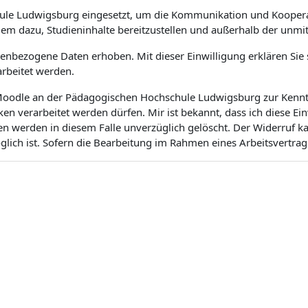
ule Ludwigsburg eingesetzt, um die Kommunikation und Koopera
dem dazu, Studieninhalte bereitzustellen und außerhalb der unm
bezogene Daten erhoben. Mit dieser Einwilligung erklären Sie si
rbeitet werden.
m Moodle an der Pädagogischen Hochschule Ludwigsburg zur Kenntn
 verarbeitet werden dürfen. Mir ist bekannt, dass ich diese Ei
en werden in diesem Falle unverzüglich gelöscht. Der Widerruf 
ich ist. Sofern die Bearbeitung im Rahmen eines Arbeitsvertrags 