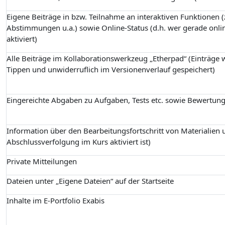
Eigene Beiträge in bzw. Teilnahme an interaktiven Funktionen (z
Abstimmungen u.a.) sowie Online-Status (d.h. wer gerade onlin
aktiviert)
Alle Beiträge im Kollaborationswerkzeug „Etherpad“ (Einträge
Tippen und unwiderruflich im Versionenverlauf gespeichert)
Eingereichte Abgaben zu Aufgaben, Tests etc. sowie Bewertun
Information über den Bearbeitungsfortschritt von Materialien u
Abschlussverfolgung im Kurs aktiviert ist)
Private Mitteilungen
Dateien unter „Eigene Dateien“ auf der Startseite
Inhalte im E-Portfolio Exabis