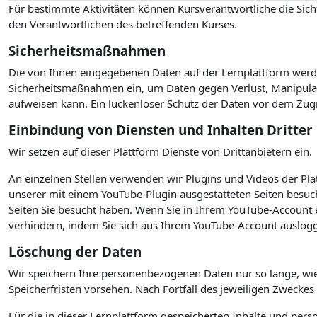
Für bestimmte Aktivitäten können Kursverantwortliche die Sicht
den Verantwortlichen des betreffenden Kurses.
Sicherheitsmaßnahmen
Die von Ihnen eingegebenen Daten auf der Lernplattform werde
Sicherheitsmaßnahmen ein, um Daten gegen Verlust, Manipulati
aufweisen kann. Ein lückenloser Schutz der Daten vor dem Zugrif
Einbindung von Diensten und Inhalten Dritter
Wir setzen auf dieser Plattform Dienste von Drittanbietern ein.
An einzelnen Stellen verwenden wir Plugins und Videos der P
unserer mit einem YouTube-Plugin ausgestatteten Seiten besuc
Seiten Sie besucht haben. Wenn Sie in Ihrem YouTube-Account e
verhindern, indem Sie sich aus Ihrem YouTube-Account auslogg
Löschung der Daten
Wir speichern Ihre personenbezogenen Daten nur so lange, wie
Speicherfristen vorsehen. Nach Fortfall des jeweiligen Zwecke
Für die in dieser Lernplattform gespeicherten Inhalte und per