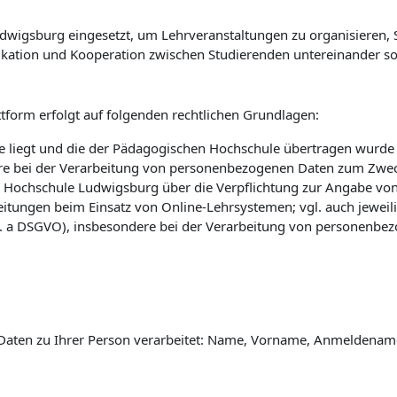
wigsburg eingesetzt, um Lehrveranstaltungen zu organisieren, St
kation und Kooperation zwischen Studierenden untereinander so
tform erfolgt auf folgenden rechtlichen Grundlagen:
 liegt und die der Pädagogischen Hochschule übertragen wurde (vg
e bei der Verarbeitung von personenbezogenen Daten zum Zwec
 Hochschule Ludwigsburg über die Verpflichtung zur Angabe vo
eitungen beim Einsatz von Online-Lehrsystemen; vgl. auch jewei
 lit. a DSGVO), insbesondere bei der Verarbeitung von personenbe
Daten zu Ihrer Person verarbeitet: Name, Vorname, Anmeldename 