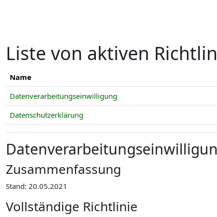
Zum Hauptinhalt
Liste von aktiven Richtli
Name
Datenverarbeitungseinwilligung
Datenschutzerklärung
Datenverarbeitungseinwilligu
Zusammenfassung
Stand: 20.05.2021
Vollständige Richtlinie