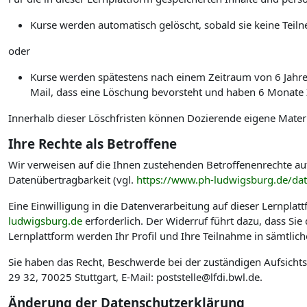
Kurse werden automatisch gelöscht, sobald sie keine Te
oder
Kurse werden spätestens nach einem Zeitraum von 6 Jahren 
Mail, dass eine Löschung bevorsteht und haben 6 Monate Ze
Innerhalb dieser Löschfristen können Dozierende eigene Materi
Ihre Rechte als Betroffene
Wir verweisen auf die Ihnen zustehenden Betroffenenrechte au
Datenübertragbarkeit (vgl.
https://www.ph-ludwigsburg.de/da
Eine Einwilligung in die Datenverarbeitung auf dieser Lernplat
ludwigsburg.de
erforderlich. Der Widerruf führt dazu, dass Si
Lernplattform werden Ihr Profil und Ihre Teilnahme in sämtlic
Sie haben das Recht, Beschwerde bei der zuständigen Aufsicht
29 32, 70025 Stuttgart, E-Mail: poststelle@lfdi.bwl.de.
Änderung der Datenschutzerklärung