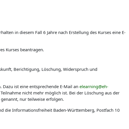
lten in diesem Fall 6 Jahre nach Erstellung des Kurses eine E-
res Kurses beantragen.
skunft, Berichtigung, Löschung, Widerspruch und
n. Dazu ist eine entsprechende E-Mail an
elearning@eh-
 Teilnahme nicht mehr möglich ist. Bei der Löschung aus der
genannt, nur teilweise erfolgen.
nd die Informationsfreiheit Baden-Württemberg, Postfach 10