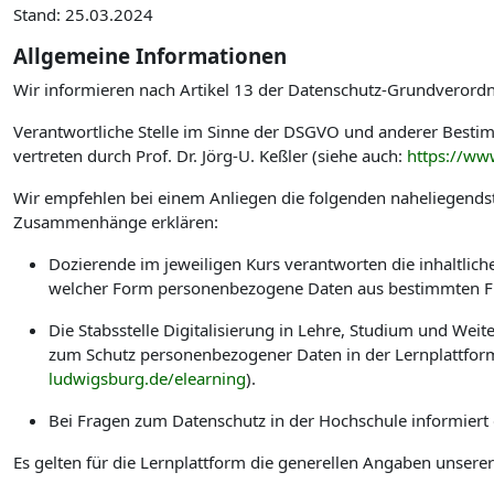
Stand: 25.03.2024
Allgemeine Informationen
Wir informieren nach Artikel 13 der Datenschutz-Grundverord
Verantwortliche Stelle im Sinne der DSGVO und anderer Best
vertreten durch Prof. Dr. Jörg-U. Keßler (siehe auch:
https://ww
Wir empfehlen bei einem Anliegen die folgenden naheliegendst
Zusammenhänge erklären:
Dozierende im jeweiligen Kurs verantworten die inhaltlic
welcher Form personenbezogene Daten aus bestimmten Fu
Die Stabsstelle Digitalisierung in Lehre, Studium und W
zum Schutz personenbezogener Daten in der Lernplattform
ludwigsburg.de/elearning
).
Bei Fragen zum Datenschutz in der Hochschule informiert
Es gelten für die Lernplattform die generellen Angaben unsere