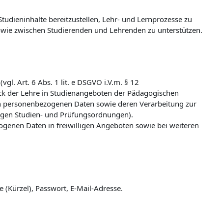
udieninhalte bereitzustellen, Lehr- und Lernprozesse zu
wie zwischen Studierenden und Lehrenden zu unterstützen.
l. Art. 6 Abs. 1 lit. e DSGVO i.V.m. § 12
k der Lehre in Studienangeboten der Pädagogischen
n personenbezogenen Daten sowie deren Verarbeitung zur
ligen Studien- und Prüfungsordnungen).
zogenen Daten in freiwilligen Angeboten sowie bei weiteren
(Kürzel), Passwort, E-Mail-Adresse.