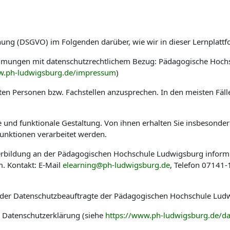
nung (DSGVO) im Folgenden darüber, wie wir in dieser Lernplat
immungen mit datenschutzrechtlichem Bezug: Pädagogische Hoch
w.ph-ludwigsburg.de/impressum
)
en Personen bzw. Fachstellen anzusprechen. In den meisten Fäl
he und funktionale Gestaltung. Von ihnen erhalten Sie insbesond
nktionen verarbeitet werden.
eiterbildung an der Pädagogischen Hochschule Ludwigsburg infor
. Kontakt: E-Mail
elearning@ph-ludwigsburg.de
, Telefon 07141
 der Datenschutzbeauftragte der Pädagogischen Hochschule Ludw
r Datenschutzerklärung (siehe
https://www.ph-ludwigsburg.de/da