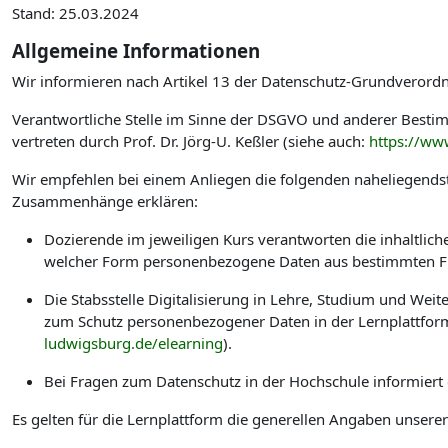
Stand: 25.03.2024
Allgemeine Informationen
Wir informieren nach Artikel 13 der Datenschutz-Grundverord
Verantwortliche Stelle im Sinne der DSGVO und anderer Best
vertreten durch Prof. Dr. Jörg-U. Keßler (siehe auch:
https://ww
Wir empfehlen bei einem Anliegen die folgenden naheliegendst
Zusammenhänge erklären:
Dozierende im jeweiligen Kurs verantworten die inhaltlic
welcher Form personenbezogene Daten aus bestimmten Fu
Die Stabsstelle Digitalisierung in Lehre, Studium und W
zum Schutz personenbezogener Daten in der Lernplattform
ludwigsburg.de/elearning
).
Bei Fragen zum Datenschutz in der Hochschule informiert
Es gelten für die Lernplattform die generellen Angaben unsere