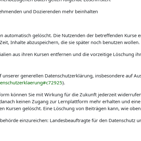
ilnehmenden und Dozierenden mehr beinhalten
automatisch gelöscht. Die Nutzenden der betreffenden Kurse erha
it, Inhalte abzuspeichern, die sie später noch benutzen wollen.
alien aus ihren Kursen entfernen und die vorzeitige Löschung ih
f unserer generellen Datenschutzerklärung, insbesondere auf Au
tenschutzerklaerung#c72925
).
tform können Sie mit Wirkung für die Zukunft jederzeit widerrufe
e danach keinen Zugang zur Lernplattform mehr erhalten und eine
hen Kursen gelöscht. Eine Löschung von Beiträgen kann, wie oben 
sbehörde einzureichen: Landesbeauftragte für den Datenschutz u