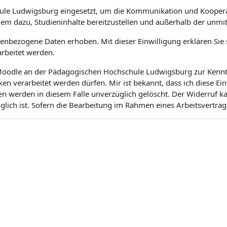
ule Ludwigsburg eingesetzt, um die Kommunikation und Koopera
dem dazu, Studieninhalte bereitzustellen und außerhalb der unm
bezogene Daten erhoben. Mit dieser Einwilligung erklären Sie si
rbeitet werden.
m Moodle an der Pädagogischen Hochschule Ludwigsburg zur Kenntn
 verarbeitet werden dürfen. Mir ist bekannt, dass ich diese Ei
en werden in diesem Falle unverzüglich gelöscht. Der Widerruf 
ich ist. Sofern die Bearbeitung im Rahmen eines Arbeitsvertrags 