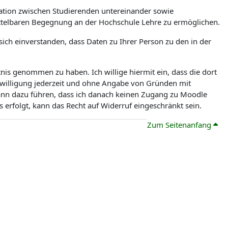
tion zwischen Studierenden untereinander sowie
ittelbaren Begegnung an der Hochschule Lehre zu ermöglichen.
ch einverstanden, dass Daten zu Ihrer Person zu den in der
is genommen zu haben. Ich willige hiermit ein, dass die dort
nwilligung jederzeit und ohne Angabe von Gründen mit
kann dazu führen, dass ich danach keinen Zugang zu Moodle
erfolgt, kann das Recht auf Widerruf eingeschränkt sein.
Zum Seitenanfang