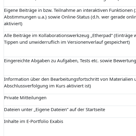
Eigene Beiträge in bzw. Teilnahme an interaktiven Funktionen (z
Abstimmungen u.a.) sowie Online-Status (d.h. wer gerade onlin
aktiviert)
Alle Beiträge im Kollaborationswerkzeug „Etherpad“ (Einträge
Tippen und unwiderruflich im Versionenverlauf gespeichert)
Eingereichte Abgaben zu Aufgaben, Tests etc. sowie Bewertun
Information über den Bearbeitungsfortschritt von Materialien u
Abschlussverfolgung im Kurs aktiviert ist)
Private Mitteilungen
Dateien unter „Eigene Dateien“ auf der Startseite
Inhalte im E-Portfolio Exabis