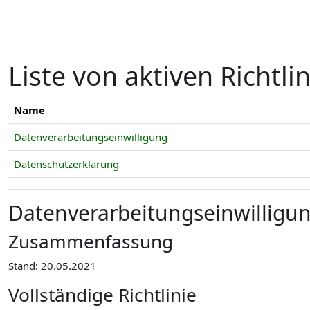
Zum Hauptinhalt
Liste von aktiven Richtli
Name
Datenverarbeitungseinwilligung
Datenschutzerklärung
Datenverarbeitungseinwilligu
Zusammenfassung
Stand: 20.05.2021
Vollständige Richtlinie