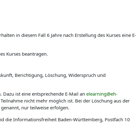
lten in diesem Fall 6 Jahre nach Erstellung des Kurses eine E-
res Kurses beantragen.
skunft, Berichtigung, Löschung, Widerspruch und
n. Dazu ist eine entsprechende E-Mail an
elearning@eh-
 Teilnahme nicht mehr möglich ist. Bei der Löschung aus der
genannt, nur teilweise erfolgen.
nd die Informationsfreiheit Baden-Württemberg, Postfach 10