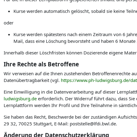
Kurse werden automatisch gelöscht, sobald sie keine Te
oder
Kurse werden spätestens nach einem Zeitraum von 6 Jahren 
Mail, dass eine Löschung bevorsteht und haben 6 Monate Ze
Innerhalb dieser Löschfristen können Dozierende eigene Materi
Ihre Rechte als Betroffene
Wir verweisen auf die Ihnen zustehenden Betroffenenrechte au
Datenübertragbarkeit (vgl.
https://www.ph-ludwigsburg.de/da
Eine Einwilligung in die Datenverarbeitung auf dieser Lernplat
ludwigsburg.de
erforderlich. Der Widerruf führt dazu, dass Si
Lernplattform werden Ihr Profil und Ihre Teilnahme in sämtlic
Sie haben das Recht, Beschwerde bei der zuständigen Aufsicht
29 32, 70025 Stuttgart, E-Mail: poststelle@lfdi.bwl.de.
Änderung der Datenschutzerklärung