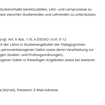
udieninhalte bereitzustellen, Lehr- und Lernprozesse zu
wie zwischen Studierenden und Lehrenden zu unterstützen.
l. Art. 6 Abs. 1 lit. e DSGVO i.V.m. § 12
k der Lehre in Studienangeboten der Pädagogischen
n personenbezogenen Daten sowie deren Verarbeitung zur
ligen Studien- und Prüfungsordnungen).
zogenen Daten in freiwilligen Angeboten sowie bei weiteren
(Kürzel), Passwort, E-Mail-Adresse.