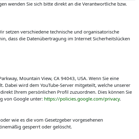
en wenden Sie sich bitte direkt an die Verantwortliche bzw.
r setzen verschiedene technische und organisatorische
in, dass die Datenübertragung im Internet Sicherheitslücken
 Parkway, Mountain View, CA 94043, USA. Wenn Sie eine
t. Dabei wird dem YouTube-Server mitgeteilt, welche unserer
direkt Ihrem persönlichen Profil zuzuordnen. Dies können Sie
ng von Google unter:
https://policies.google.com/privacy
.
t oder wie es die vom Gesetzgeber vorgesehenen
tinemäßig gesperrt oder gelöscht.