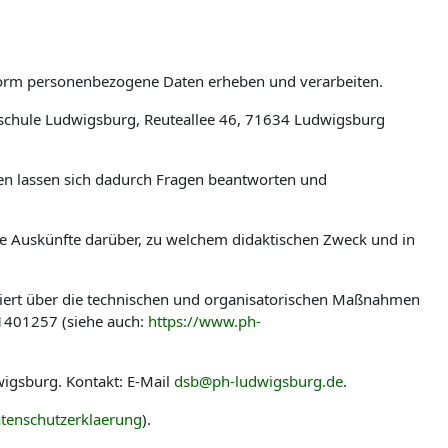
tform personenbezogene Daten erheben und verarbeiten.
schule Ludwigsburg, Reuteallee 46, 71634 Ludwigsburg
len lassen sich dadurch Fragen beantworten und
ere Auskünfte darüber, zu welchem didaktischen Zweck und in
miert über die technischen und organisatorischen Maßnahmen
-1401257 (siehe auch:
https://www.ph-
igsburg. Kontakt: E-Mail
dsb@ph-ludwigsburg.de
.
tenschutzerklaerung
).