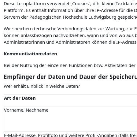
Diese Lernplattform verwendet „Cookies“, d.h. kleine Textdateie
Plattform. Es enthält Information über Ihre IP-Adresse für die
Servern der Pädagogischen Hochschule Ludwigsburg gespeiche
Wir speichern technische Verbindungsdaten zur Wartung, zur 
können anlassbezogen nachvollziehen, wann und von wo aus bz
Administratorinnen und Administratoren können die IP-Adress
Kommunikationsdaten
Bei der Nutzung der einzelnen Funktionen bzw. Aktivitäten de
Empfänger der Daten und Dauer der Speicher
Wer erhält Einblick in welche Daten?
Art der Daten
Vorname, Nachname
E-Mail-Adresse, Profilfoto und weitere Profil-Angaben (falls fre