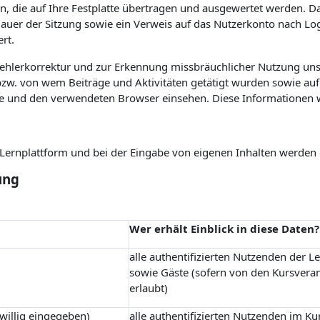
n, die auf Ihre Festplatte übertragen und ausgewertet werden. Das
 Dauer der Sitzung sowie ein Verweis auf das Nutzerkonto nach L
rt.
Fehlerkorrektur und zur Erkennung missbräuchlicher Nutzung uns
w. von wem Beiträge und Aktivitäten getätigt wurden sowie auf 
e und den verwendeten Browser einsehen. Diese Informationen 
r Lernplattform und bei der Eingabe von eigenen Inhalten werden
ung
Wer erhält Einblick in diese Daten?
alle authentifizierten Nutzenden der L
sowie Gäste (sofern von den Kursvera
erlaubt)
iwillig eingegeben)
alle authentifizierten Nutzenden im Ku