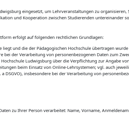
wigsburg eingesetzt, um Lehrveranstaltungen zu organisieren, St
kation und Kooperation zwischen Studierenden untereinander so
tform erfolgt auf folgenden rechtlichen Grundlagen:
 liegt und die der Pädagogischen Hochschule übertragen wurde (vg
e bei der Verarbeitung von personenbezogenen Daten zum Zwec
 Hochschule Ludwigsburg über die Verpflichtung zur Angabe vo
eitungen beim Einsatz von Online-Lehrsystemen; vgl. auch jewei
 lit. a DSGVO), insbesondere bei der Verarbeitung von personenbe
Daten zu Ihrer Person verarbeitet: Name, Vorname, Anmeldename 