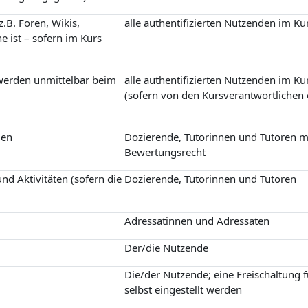
.B. Foren, Wikis,
alle authentifizierten Nutzenden im Ku
e ist – sofern im Kurs
 werden unmittelbar beim
alle authentifizierten Nutzenden im Ku
(sofern von den Kursverantwortlichen 
gen
Dozierende, Tutorinnen und Tutoren m
Bewertungsrecht
nd Aktivitäten (sofern die
Dozierende, Tutorinnen und Tutoren
Adressatinnen und Adressaten
Der/die Nutzende
Die/der Nutzende; eine Freischaltung 
selbst eingestellt werden