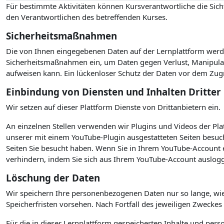
Für bestimmte Aktivitäten können Kursverantwortliche die Sicht
den Verantwortlichen des betreffenden Kurses.
Sicherheitsmaßnahmen
Die von Ihnen eingegebenen Daten auf der Lernplattform werde
Sicherheitsmaßnahmen ein, um Daten gegen Verlust, Manipulati
aufweisen kann. Ein lückenloser Schutz der Daten vor dem Zugrif
Einbindung von Diensten und Inhalten Dritter
Wir setzen auf dieser Plattform Dienste von Drittanbietern ein.
An einzelnen Stellen verwenden wir Plugins und Videos der P
unserer mit einem YouTube-Plugin ausgestatteten Seiten besuc
Seiten Sie besucht haben. Wenn Sie in Ihrem YouTube-Account e
verhindern, indem Sie sich aus Ihrem YouTube-Account auslogg
Löschung der Daten
Wir speichern Ihre personenbezogenen Daten nur so lange, wie
Speicherfristen vorsehen. Nach Fortfall des jeweiligen Zwecke
Für die in dieser Lernplattform gespeicherten Inhalte und per