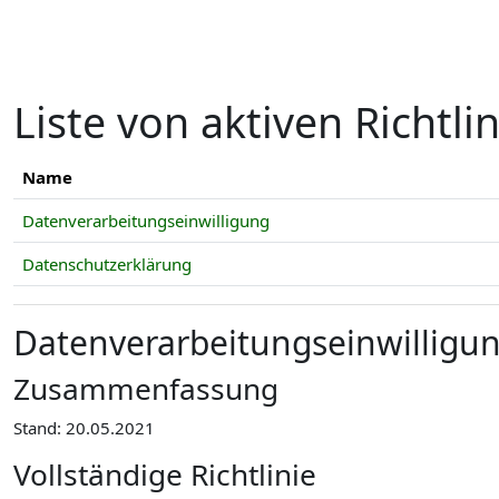
Zum Hauptinhalt
Liste von aktiven Richtli
Name
Datenverarbeitungseinwilligung
Datenschutzerklärung
Datenverarbeitungseinwilligu
Zusammenfassung
Stand: 20.05.2021
Vollständige Richtlinie