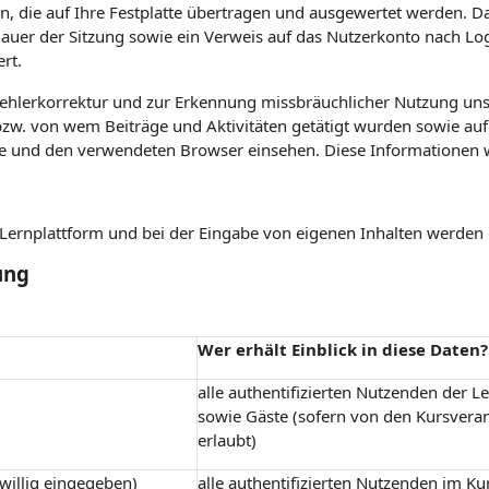
n, die auf Ihre Festplatte übertragen und ausgewertet werden. Das
 Dauer der Sitzung sowie ein Verweis auf das Nutzerkonto nach L
rt.
Fehlerkorrektur und zur Erkennung missbräuchlicher Nutzung uns
w. von wem Beiträge und Aktivitäten getätigt wurden sowie auf 
e und den verwendeten Browser einsehen. Diese Informationen 
r Lernplattform und bei der Eingabe von eigenen Inhalten werden
ung
Wer erhält Einblick in diese Daten?
alle authentifizierten Nutzenden der L
sowie Gäste (sofern von den Kursvera
erlaubt)
iwillig eingegeben)
alle authentifizierten Nutzenden im Ku