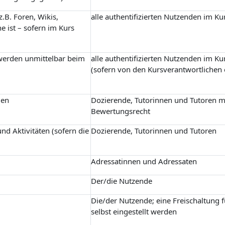
.B. Foren, Wikis,
alle authentifizierten Nutzenden im Ku
e ist – sofern im Kurs
 werden unmittelbar beim
alle authentifizierten Nutzenden im Ku
(sofern von den Kursverantwortlichen 
gen
Dozierende, Tutorinnen und Tutoren m
Bewertungsrecht
nd Aktivitäten (sofern die
Dozierende, Tutorinnen und Tutoren
Adressatinnen und Adressaten
Der/die Nutzende
Die/der Nutzende; eine Freischaltung 
selbst eingestellt werden