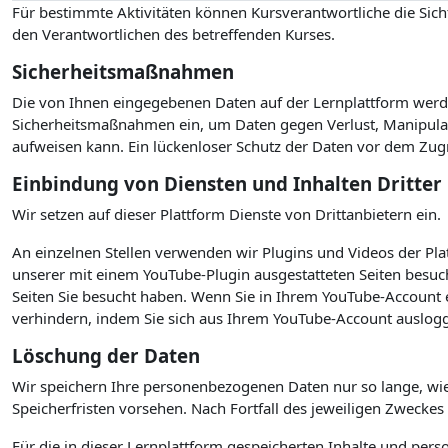
Für bestimmte Aktivitäten können Kursverantwortliche die Sicht
den Verantwortlichen des betreffenden Kurses.
Sicherheitsmaßnahmen
Die von Ihnen eingegebenen Daten auf der Lernplattform werde
Sicherheitsmaßnahmen ein, um Daten gegen Verlust, Manipulati
aufweisen kann. Ein lückenloser Schutz der Daten vor dem Zugrif
Einbindung von Diensten und Inhalten Dritter
Wir setzen auf dieser Plattform Dienste von Drittanbietern ein.
An einzelnen Stellen verwenden wir Plugins und Videos der P
unserer mit einem YouTube-Plugin ausgestatteten Seiten besuc
Seiten Sie besucht haben. Wenn Sie in Ihrem YouTube-Account e
verhindern, indem Sie sich aus Ihrem YouTube-Account auslogg
Löschung der Daten
Wir speichern Ihre personenbezogenen Daten nur so lange, wie
Speicherfristen vorsehen. Nach Fortfall des jeweiligen Zwecke
Für die in dieser Lernplattform gespeicherten Inhalte und per