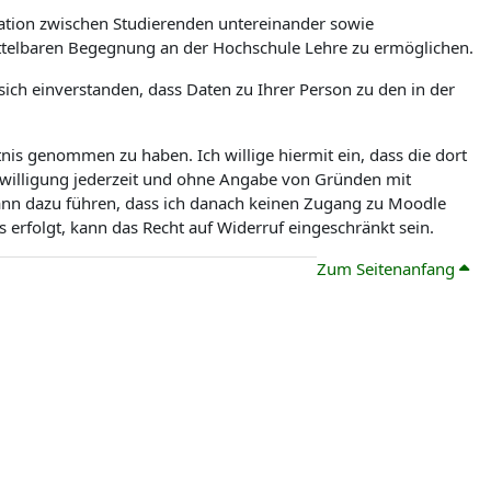
tion zwischen Studierenden untereinander sowie
ittelbaren Begegnung an der Hochschule Lehre zu ermöglichen.
ch einverstanden, dass Daten zu Ihrer Person zu den in der
is genommen zu haben. Ich willige hiermit ein, dass die dort
nwilligung jederzeit und ohne Angabe von Gründen mit
kann dazu führen, dass ich danach keinen Zugang zu Moodle
erfolgt, kann das Recht auf Widerruf eingeschränkt sein.
Zum Seitenanfang