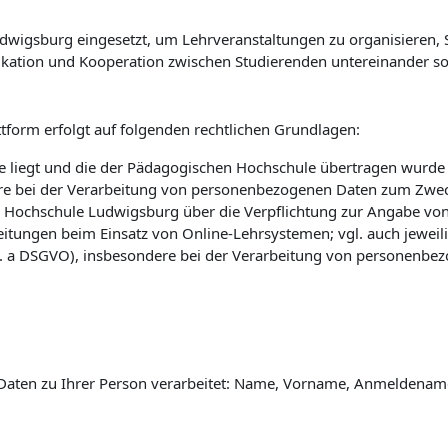
wigsburg eingesetzt, um Lehrveranstaltungen zu organisieren, St
kation und Kooperation zwischen Studierenden untereinander so
tform erfolgt auf folgenden rechtlichen Grundlagen:
 liegt und die der Pädagogischen Hochschule übertragen wurde (vg
e bei der Verarbeitung von personenbezogenen Daten zum Zwec
 Hochschule Ludwigsburg über die Verpflichtung zur Angabe vo
eitungen beim Einsatz von Online-Lehrsystemen; vgl. auch jewei
 lit. a DSGVO), insbesondere bei der Verarbeitung von personenbe
Daten zu Ihrer Person verarbeitet: Name, Vorname, Anmeldename 