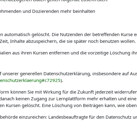
ilnehmenden und Dozierenden mehr beinhalten
automatisch gelöscht. Die Nutzenden der betreffenden Kurse erha
it, Inhalte abzuspeichern, die sie später noch benutzen wollen.
alien aus ihren Kursen entfernen und die vorzeitige Löschung ih
f unserer generellen Datenschutzerklärung, insbesondere auf Au
tenschutzerklaerung#c72925
).
tform können Sie mit Wirkung für die Zukunft jederzeit widerrufe
e danach keinen Zugang zur Lernplattform mehr erhalten und eine
hen Kursen gelöscht. Eine Löschung von Beiträgen kann, wie oben 
sbehörde einzureichen: Landesbeauftragte für den Datenschutz u