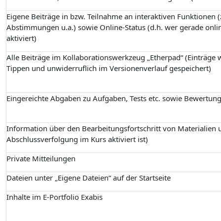
Eigene Beiträge in bzw. Teilnahme an interaktiven Funktionen (z
Abstimmungen u.a.) sowie Online-Status (d.h. wer gerade onlin
aktiviert)
Alle Beiträge im Kollaborationswerkzeug „Etherpad“ (Einträge
Tippen und unwiderruflich im Versionenverlauf gespeichert)
Eingereichte Abgaben zu Aufgaben, Tests etc. sowie Bewertun
Information über den Bearbeitungsfortschritt von Materialien u
Abschlussverfolgung im Kurs aktiviert ist)
Private Mitteilungen
Dateien unter „Eigene Dateien“ auf der Startseite
Inhalte im E-Portfolio Exabis