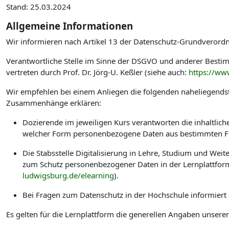
Stand: 25.03.2024
Allgemeine Informationen
Wir informieren nach Artikel 13 der Datenschutz-Grundverord
Verantwortliche Stelle im Sinne der DSGVO und anderer Best
vertreten durch Prof. Dr. Jörg-U. Keßler (siehe auch:
https://ww
Wir empfehlen bei einem Anliegen die folgenden naheliegendst
Zusammenhänge erklären:
Dozierende im jeweiligen Kurs verantworten die inhaltlic
welcher Form personenbezogene Daten aus bestimmten Fu
Die Stabsstelle Digitalisierung in Lehre, Studium und W
zum Schutz personenbezogener Daten in der Lernplattform
ludwigsburg.de/elearning
).
Bei Fragen zum Datenschutz in der Hochschule informiert
Es gelten für die Lernplattform die generellen Angaben unsere