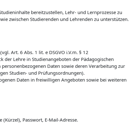
udieninhalte bereitzustellen, Lehr- und Lernprozesse zu
wie zwischen Studierenden und Lehrenden zu unterstützen.
l. Art. 6 Abs. 1 lit. e DSGVO i.V.m. § 12
k der Lehre in Studienangeboten der Pädagogischen
n personenbezogenen Daten sowie deren Verarbeitung zur
ligen Studien- und Prüfungsordnungen).
zogenen Daten in freiwilligen Angeboten sowie bei weiteren
(Kürzel), Passwort, E-Mail-Adresse.