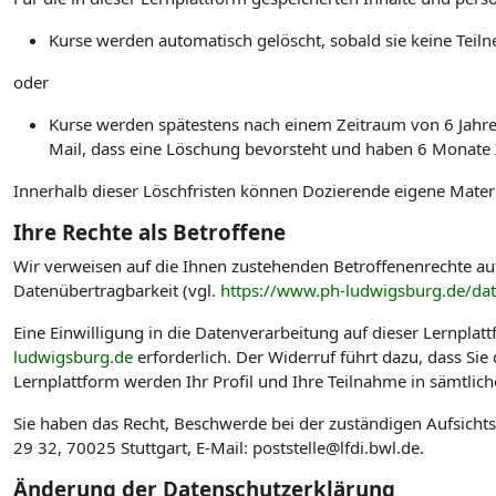
Kurse werden automatisch gelöscht, sobald sie keine Te
oder
Kurse werden spätestens nach einem Zeitraum von 6 Jahren 
Mail, dass eine Löschung bevorsteht und haben 6 Monate Ze
Innerhalb dieser Löschfristen können Dozierende eigene Materi
Ihre Rechte als Betroffene
Wir verweisen auf die Ihnen zustehenden Betroffenenrechte au
Datenübertragbarkeit (vgl.
https://www.ph-ludwigsburg.de/da
Eine Einwilligung in die Datenverarbeitung auf dieser Lernplat
ludwigsburg.de
erforderlich. Der Widerruf führt dazu, dass Si
Lernplattform werden Ihr Profil und Ihre Teilnahme in sämtlic
Sie haben das Recht, Beschwerde bei der zuständigen Aufsicht
29 32, 70025 Stuttgart, E-Mail: poststelle@lfdi.bwl.de.
Änderung der Datenschutzerklärung