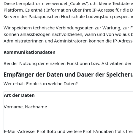
Diese Lernplattform verwendet „Cookies“, d.h. kleine Textdateie
Plattform. Es enthält Information über Ihre IP-Adresse für die
Servern der Pädagogischen Hochschule Ludwigsburg gespeiche
Wir speichern technische Verbindungsdaten zur Wartung, zur 
können anlassbezogen nachvollziehen, wann und von wo aus bz
Administratorinnen und Administratoren können die IP-Adress
Kommunikationsdaten
Bei der Nutzung der einzelnen Funktionen bzw. Aktivitäten de
Empfänger der Daten und Dauer der Speicher
Wer erhält Einblick in welche Daten?
Art der Daten
Vorname, Nachname
E-Mail-Adresse, Profilfoto und weitere Profil-Angaben (falls fre