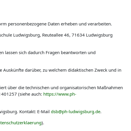
tform personenbezogene Daten erheben und verarbeiten.
schule Ludwigsburg, Reuteallee 46, 71634 Ludwigsburg
len lassen sich dadurch Fragen beantworten und
ere Auskünfte darüber, zu welchem didaktischen Zweck und in
miert über die technischen und organisatorischen Maßnahmen
-1401257 (siehe auch:
https://www.ph-
igsburg. Kontakt: E-Mail
dsb@ph-ludwigsburg.de
.
tenschutzerklaerung
).