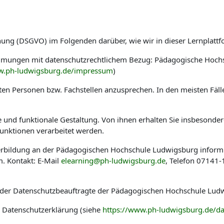
nung (DSGVO) im Folgenden darüber, wie wir in dieser Lernplat
immungen mit datenschutzrechtlichem Bezug: Pädagogische Hoch
w.ph-ludwigsburg.de/impressum
)
en Personen bzw. Fachstellen anzusprechen. In den meisten Fäl
he und funktionale Gestaltung. Von ihnen erhalten Sie insbesond
nktionen verarbeitet werden.
eiterbildung an der Pädagogischen Hochschule Ludwigsburg infor
. Kontakt: E-Mail
elearning@ph-ludwigsburg.de
, Telefon 07141
 der Datenschutzbeauftragte der Pädagogischen Hochschule Ludw
r Datenschutzerklärung (siehe
https://www.ph-ludwigsburg.de/da