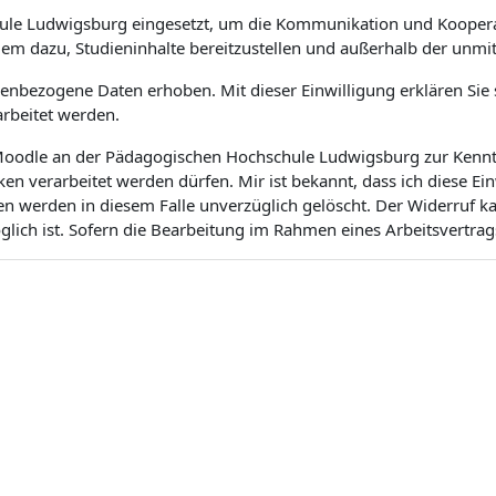
ule Ludwigsburg eingesetzt, um die Kommunikation und Koopera
dem dazu, Studieninhalte bereitzustellen und außerhalb der unm
bezogene Daten erhoben. Mit dieser Einwilligung erklären Sie si
rbeitet werden.
m Moodle an der Pädagogischen Hochschule Ludwigsburg zur Kenntn
 verarbeitet werden dürfen. Mir ist bekannt, dass ich diese Ei
en werden in diesem Falle unverzüglich gelöscht. Der Widerruf 
ich ist. Sofern die Bearbeitung im Rahmen eines Arbeitsvertrags 