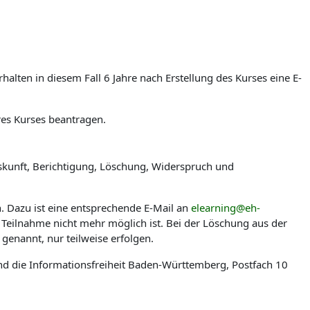
lten in diesem Fall 6 Jahre nach Erstellung des Kurses eine E-
res Kurses beantragen.
skunft, Berichtigung, Löschung, Widerspruch und
n. Dazu ist eine entsprechende E-Mail an
elearning@eh-
 Teilnahme nicht mehr möglich ist. Bei der Löschung aus der
genannt, nur teilweise erfolgen.
nd die Informationsfreiheit Baden-Württemberg, Postfach 10