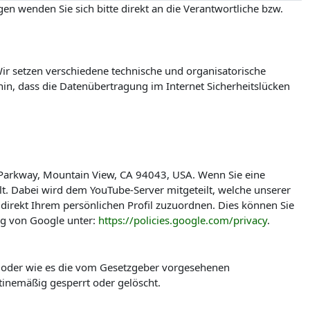
en wenden Sie sich bitte direkt an die Verantwortliche bzw.
r setzen verschiedene technische und organisatorische
in, dass die Datenübertragung im Internet Sicherheitslücken
 Parkway, Mountain View, CA 94043, USA. Wenn Sie eine
t. Dabei wird dem YouTube-Server mitgeteilt, welche unserer
direkt Ihrem persönlichen Profil zuzuordnen. Dies können Sie
ng von Google unter:
https://policies.google.com/privacy
.
t oder wie es die vom Gesetzgeber vorgesehenen
tinemäßig gesperrt oder gelöscht.