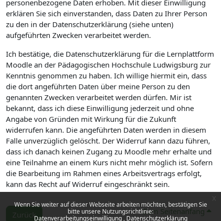
personenbezogene Daten erhoben. Mit dieser Einwilligung
erklären Sie sich einverstanden, dass Daten zu Ihrer Person
zu den in der Datenschutzerklärung (siehe unten)
aufgeführten Zwecken verarbeitet werden.
Ich bestätige, die Datenschutzerklärung für die Lernplattform
Moodle an der Pädagogischen Hochschule Ludwigsburg zur
Kenntnis genommen zu haben. Ich willige hiermit ein, dass
die dort angeführten Daten über meine Person zu den
genannten Zwecken verarbeitet werden dürfen. Mir ist
bekannt, dass ich diese Einwilligung jederzeit und ohne
Angabe von Gründen mit Wirkung für die Zukunft
widerrufen kann. Die angeführten Daten werden in diesem
Falle unverzüglich gelöscht. Der Widerruf kann dazu führen,
dass ich danach keinen Zugang zu Moodle mehr erhalte und
eine Teilnahme an einem Kurs nicht mehr möglich ist. Sofern
die Bearbeitung im Rahmen eines Arbeitsvertrags erfolgt,
kann das Recht auf Widerruf eingeschränkt sein.
x
Wenn Sie weiter auf dieser Webseite arbeiten möchten, bestätigen Sie
Zum Seitenanfang
bitte unsere Nutzungsrichtlinie:
Zurück
Datenverarbeitungseinwilligung
Datenschutzerklärung