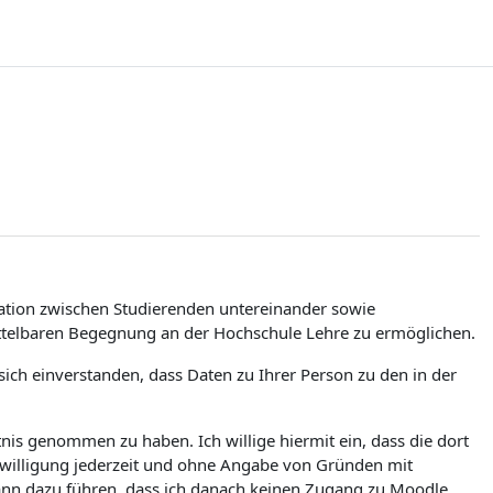
tion zwischen Studierenden untereinander sowie
ittelbaren Begegnung an der Hochschule Lehre zu ermöglichen.
ch einverstanden, dass Daten zu Ihrer Person zu den in der
is genommen zu haben. Ich willige hiermit ein, dass die dort
nwilligung jederzeit und ohne Angabe von Gründen mit
kann dazu führen, dass ich danach keinen Zugang zu Moodle