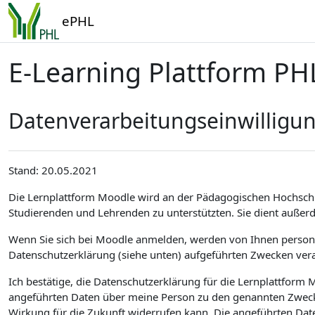
Zum Hauptinhalt
ePHL
E-Learning Plattform PH
Datenverarbeitungseinwilligu
Stand: 20.05.2021
Die Lernplattform Moodle wird an der Pädagogischen Hochsch
Studierenden und Lehrenden zu unterstützten. Sie dient außer
Wenn Sie sich bei Moodle anmelden, werden von Ihnen personen
Datenschutzerklärung (siehe unten) aufgeführten Zwecken vera
Ich bestätige, die Datenschutzerklärung für die Lernplattfor
angeführten Daten über meine Person zu den genannten Zwecken
Wirkung für die Zukunft widerrufen kann. Die angeführten Dat