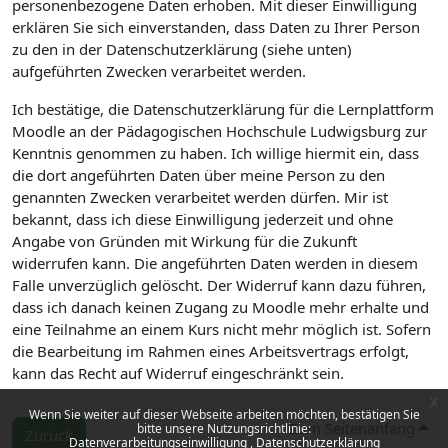
personenbezogene Daten erhoben. Mit dieser Einwilligung
erklären Sie sich einverstanden, dass Daten zu Ihrer Person
zu den in der Datenschutzerklärung (siehe unten)
aufgeführten Zwecken verarbeitet werden.
Ich bestätige, die Datenschutzerklärung für die Lernplattform
Moodle an der Pädagogischen Hochschule Ludwigsburg zur
Kenntnis genommen zu haben. Ich willige hiermit ein, dass
die dort angeführten Daten über meine Person zu den
genannten Zwecken verarbeitet werden dürfen. Mir ist
bekannt, dass ich diese Einwilligung jederzeit und ohne
Angabe von Gründen mit Wirkung für die Zukunft
widerrufen kann. Die angeführten Daten werden in diesem
Falle unverzüglich gelöscht. Der Widerruf kann dazu führen,
dass ich danach keinen Zugang zu Moodle mehr erhalte und
eine Teilnahme an einem Kurs nicht mehr möglich ist. Sofern
die Bearbeitung im Rahmen eines Arbeitsvertrags erfolgt,
kann das Recht auf Widerruf eingeschränkt sein.
x
Wenn Sie weiter auf dieser Webseite arbeiten möchten, bestätigen Sie
Zum Seitenanfang
bitte unsere Nutzungsrichtlinie:
Zurück
Datenverarbeitungseinwilligung
Datenschutzerklärung