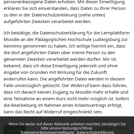
personenbezogene Daten erhoben. Mit dieser Einwilligung
erklären Sie sich einverstanden, dass Daten zu Ihrer Person
zu den in der Datenschutzerklärung (siehe unten)
aufgeführten Zwecken verarbeitet werden.
Ich bestätige, die Datenschutzerklärung für die Lernplattform
Moodle an der Pädagogischen Hochschule Ludwigsburg zur
Kenntnis genommen zu haben. Ich willige hiermit ein, dass
die dort angeführten Daten über meine Person zu den
genannten Zwecken verarbeitet werden dürfen. Mir ist
bekannt, dass ich diese Einwilligung jederzeit und ohne
Angabe von Gründen mit Wirkung für die Zukunft
widerrufen kann. Die angeführten Daten werden in diesem
Falle unverzüglich gelöscht. Der Widerruf kann dazu führen,
dass ich danach keinen Zugang zu Moodle mehr erhalte und
eine Teilnahme an einem Kurs nicht mehr möglich ist. Sofern
die Bearbeitung im Rahmen eines Arbeitsvertrags erfolgt,
kann das Recht auf Widerruf eingeschränkt sein.
x
Wenn Sie weiter auf dieser Webseite arbeiten möchten, bestätigen Sie
Zum Seitenanfang
bitte unsere Nutzungsrichtlinie:
Zurück
Datenverarbeitungseinwilligung
Datenschutzerklärung